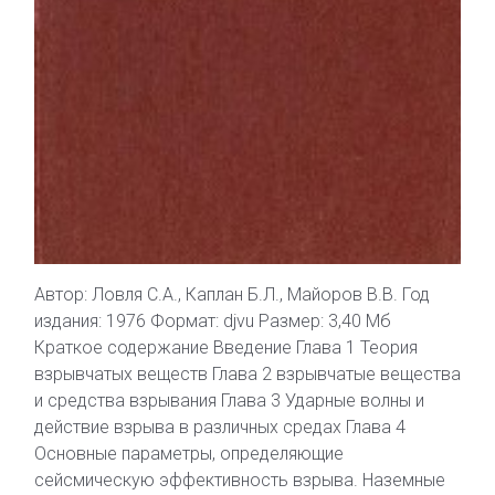
Автор: Ловля С.А., Каплан Б.Л., Майоров В.В. Год
издания: 1976 Формат: djvu Размер: 3,40 Мб
Краткое содержание Введение Глава 1 Теория
взрывчатых веществ Глава 2 взрывчатые вещества
и средства взрывания Глава 3 Ударные волны и
действие взрыва в различных средах Глава 4
Основные параметры, определяющие
сейсмическую эффективность взрыва. Наземные