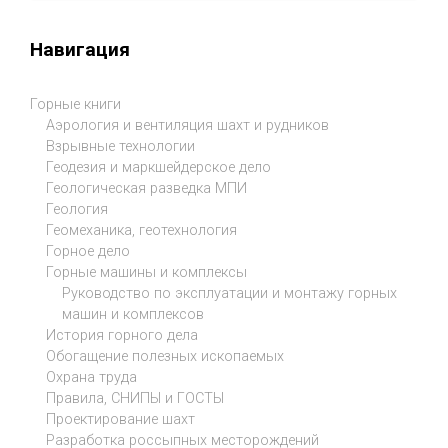
Навигация
Горные книги
Аэрология и вентиляция шахт и рудников
Взрывные технологии
Геодезия и маркшейдерское дело
Геологическая разведка МПИ
Геология
Геомеханика, геотехнология
Горное дело
Горные машины и комплексы
Руководство по эксплуатации и монтажу горных
машин и комплексов
История горного дела
Обогащение полезных ископаемых
Охрана труда
Правила, СНИПЫ и ГОСТЫ
Проектирование шахт
Разработка россыпных месторождений