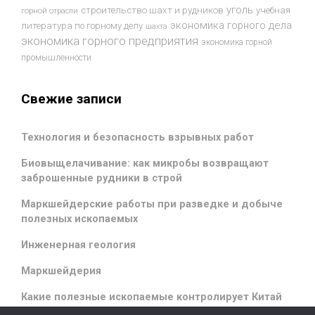
уголь
строительство шахт и рудников
учебная
горной отрасли
экономика горного дела
литература по горному делу
шахта
экономика горного предприятия
экономика горной
промышленности
Свежие записи
Технология и безопасность взрывных работ
Биовыщелачивание: как микробы возвращают
заброшенные рудники в строй
Маркшейдерские работы при разведке и добыче
полезных ископаемых
Инженерная геология
Маркшейдерия
Какие полезные ископаемые контролирует Китай