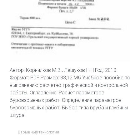
Автор: Корнилков М.В., Лещуков Н.Н Год: 2010
Формат: PDF Размер: 33,12 Мб Учебное пособие по
выполнению расчетно-графической и контрольной
работы. Оглавление: Расчет параметров
буровзрывных работ. Определение параметров
буровзрывных работ. Выбор типа вруба и глубины
шпура.
Взрывные технологии