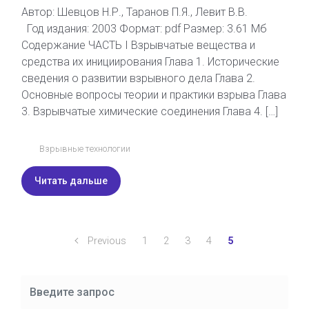
Автор: Шевцов Н.Р., Таранов П.Я., Левит В.В.
Год издания: 2003 Формат: pdf Размер: 3.61 Мб
Содержание ЧАСТЬ I Взрывчатые вещества и
средства их инициирования Глава 1. Исторические
сведения о развитии взрывного дела Глава 2.
Основные вопросы теории и практики взрыва Глава
3. Взрывчатые химические соединения Глава 4. […]
Взрывные технологии
Читать дальше
Previous
1
2
3
4
5