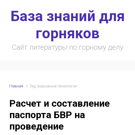
Skip to main content
База знаний для
горняков
Сайт литературы по горному делу
Главная
Tag: взрывные технологии
Расчет и составление
паспорта БВР на
проведение