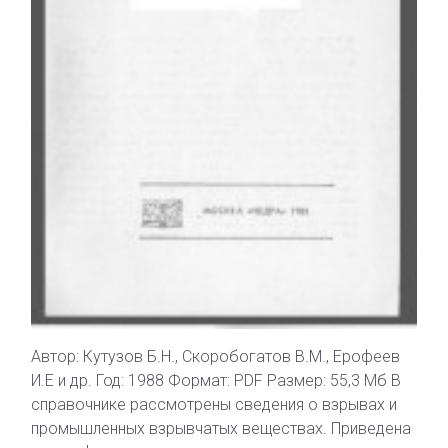
Автор: Кутузов Б.Н., Скоробогатов В.М., Ерофеев
И.Е и др. Год: 1988 Формат: PDF Размер: 55,3 Мб В
справочнике рассмотрены сведения о взрывах и
промышленных взрывчатых веществах. Приведена