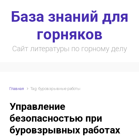
Skip to main content
База знаний для
горняков
Сайт литературы по горному делу
Главная
Tag: буровзрывные работы
Управление
безопасностью при
буровзрывных работах