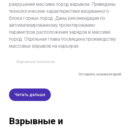
разрушения массива пород взрывом. Приведены
технологические характеристики взорванного
блока горных пород. Даны рекомендации по
автоматизированному проектированию
параметров расположения зарядов в массиве
пород. Отдельная глава посвящена производству
массовых взрывов на карьерах.
Взрывные технологии
Оставить комментарий
Читать дальше
Взрывные и