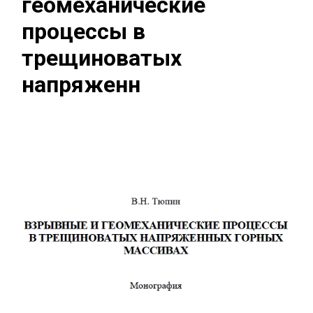
геомеханические
процессы в
трещиноватых
напряженн