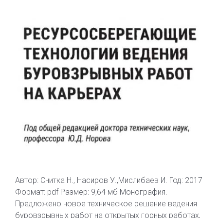
Автор: Снитка Н., Насиров У.,Мислибаев И. Год: 2017
Формат: pdf Размер: 9,64 мб Монография.
Предложено новое техническое решение ведения
буровзрывных работ на открытых горных работах,