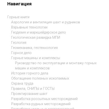
Навигация
Горные книги
Аэрология и вентиляция шахт и рудников
Взрывные технологии
Геодезия и маркшейдерское дело
Геологическая разведка МПИ
Геология
Геомеханика, геотехнология
Горное дело
Горные машины и комплексы
Руководство по эксплуатации и монтажу горных
машин и комплексов
История горного дела
Обогащение полезных ископаемых
Охрана труда
Правила, СНИПЫ и ГОСТЫ
Проектирование шахт
Разработка россыпных месторождений
Разработка рудных месторождений