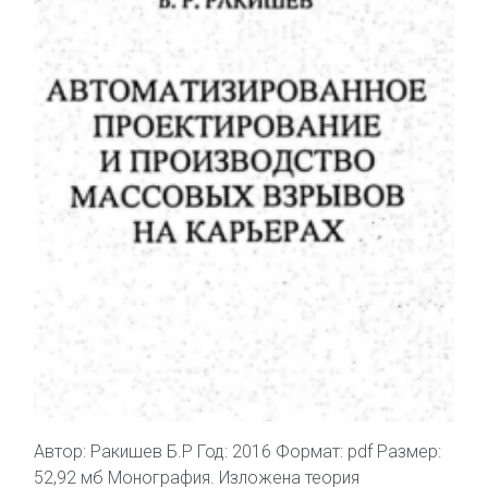
Автор: Ракишев Б.Р Год: 2016 Формат: pdf Размер:
52,92 мб Монография. Изложена теория