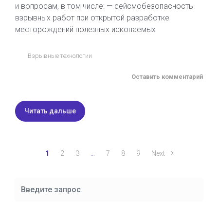
и вопросам, в том числе: — сейсмобезопасность
взрывных работ при открытой разработке
месторождений полезных ископаемых
Взрывные технологии
Оставить комментарий
Читать дальше
1
2
3
…
7
8
9
Next