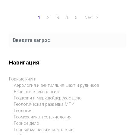
1
2
3
4
5
Next
Навигация
Горные книги
Аэрология и вентиляция шахт и рудников
Взрывные технологии
Геодезия и маркшейдерское дело
Геологическая разведка МПИ
Геология
Геомеханика, геотехнология
Горное дело
Горные машины и комплексы