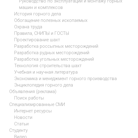
Руководство по эксплуатации и монтажу горных
машин и комплексов
История горного дела
Обогащение полезных ископаемых
Охрана труда
Правила, СНИПЫ и ГОСТЫ
Проектирование шахт
Разработка россыпных месторождений
Разработка рудных месторождений
Разработка угольных месторождений
Технология строительства шахт
Учебная и научная литература
Экономика и менеджмент горного производства
Энциклопедия горного дела
Объявления (реклама)
Поиск работы
Специализированные СМИ
Интернет ресурсы
Новости
Статьи
Студенту
Видео