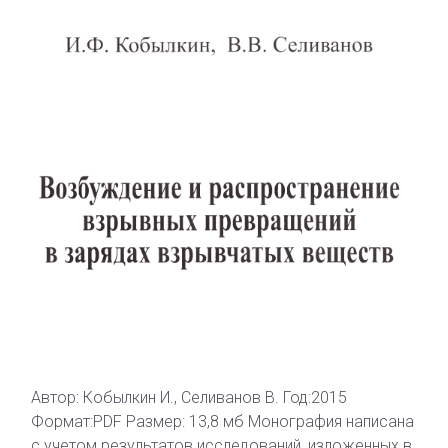
Автор: Кобылкин И., Селиванов В. Год:2015
Формат:PDF Размер: 13,8 мб Монография написана
с учетом результатов исследований, изложенных в