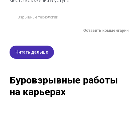
местоположения в уступе.
Взрывные технологии
Оставить комментарий
Читать дальше
Буровзрывные работы
на карьерах