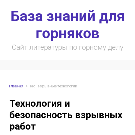
Skip to main content
База знаний для
горняков
Сайт литературы по горному делу
Главная
Tag: взрывные технологии
Технология и
безопасность взрывных
работ