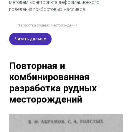
методам мониторинга деформационного
поведения прибортовых массивов.
Разработка рудных месторождений
Читать дальше
Повторная и
комбинированная
разработка рудных
месторождений