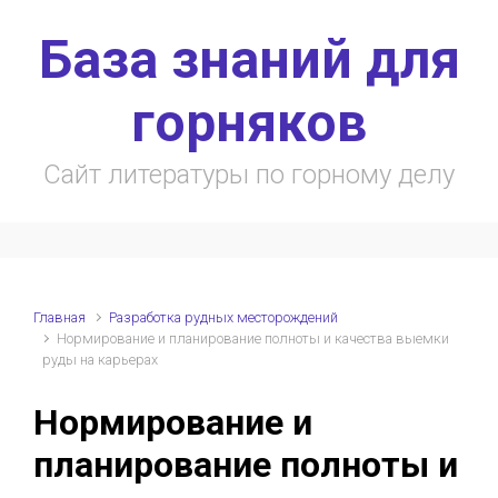
Skip to main content
База знаний для
горняков
Сайт литературы по горному делу
Главная
Разработка рудных месторождений
Нормирование и планирование полноты и качества выемки
руды на карьерах
Нормирование и
планирование полноты и