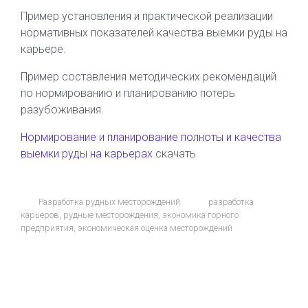
Пример установления и практической реализации
нормативных показателей качества выемки руды на
карьере.
Пример составления методических рекомендаций
по нормированию и планированию потерь
разубоживания.
Нормирование и планирование полноты и качества
выемки руды на карьерах
скачать
Разработка рудных месторождений
разработка
карьеров
,
рудные месторождения
,
экономика горного
предприятия
,
экономическая оценка месторождений