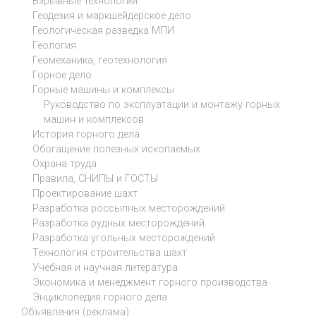
Взрывные технологии
Геодезия и маркшейдерское дело
Геологическая разведка МПИ
Геология
Геомеханика, геотехнология
Горное дело
Горные машины и комплексы
Руководство по эксплуатации и монтажу горных
машин и комплексов
История горного дела
Обогащение полезных ископаемых
Охрана труда
Правила, СНИПЫ и ГОСТЫ
Проектирование шахт
Разработка россыпных месторождений
Разработка рудных месторождений
Разработка угольных месторождений
Технология строительства шахт
Учебная и научная литература
Экономика и менеджмент горного производства
Энциклопедия горного дела
Объявления (реклама)