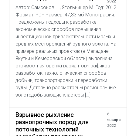
2022
Автор: Самсонов Н., Ягольницер М. Год: 2012
Формат: PDF Размер: 47,33 мб Монография.
Предложены подходы к разработке
экономических способов повышения
инвестиционной привлекательности малых и
средних месторождений рудного золота. На
примере реальных проектов (в Магадане,
Якутии и Кемеровской области) выполнена
стоимостная оценка вариантов-графиков
разработок, технологических способов
добычи, транспортировки и переработки
руды. Детально рассмотрены региональные
золотодобывающие кластеры […]
Взрывное рыхление
6
января
разнопрочных пород для
2022
поточных технологий