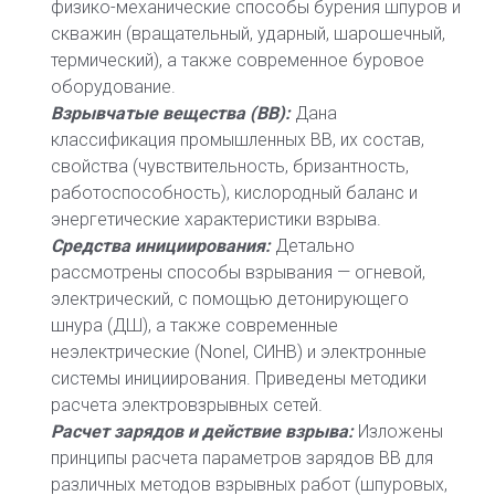
физико-механические способы бурения шпуров и
скважин (вращательный, ударный, шарошечный,
термический), а также современное буровое
оборудование.
Взрывчатые вещества (ВВ):
Дана
классификация промышленных ВВ, их состав,
свойства (чувствительность, бризантность,
работоспособность), кислородный баланс и
энергетические характеристики взрыва.
Средства инициирования:
Детально
рассмотрены способы взрывания — огневой,
электрический, с помощью детонирующего
шнура (ДШ), а также современные
неэлектрические (Nonel, СИНВ) и электронные
системы инициирования. Приведены методики
расчета электровзрывных сетей.
Расчет зарядов и действие взрыва:
Изложены
принципы расчета параметров зарядов ВВ для
различных методов взрывных работ (шпуровых,