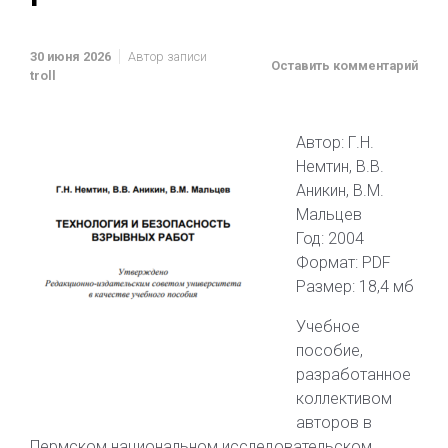
30 июня 2026
Автор записи
Оставить комментарий
troll
Автор: Г.Н.
Немтин, В.В.
Аникин, В.М.
Мальцев
Год: 2004
Формат: PDF
Размер: 18,4 мб
Учебное
пособие,
разработанное
коллективом
авторов в
Пермском национальном исследовательском