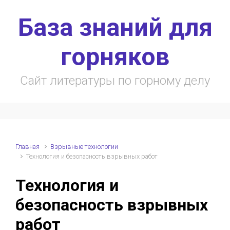
Skip to main content
База знаний для
горняков
Сайт литературы по горному делу
Главная
Взрывные технологии
Технология и безопасность взрывных работ
Технология и
безопасность взрывных
работ