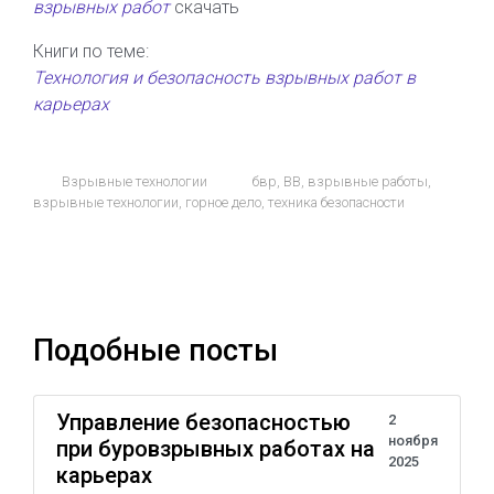
взрывных работ
скачать
Книги по теме:
Технология и безопасность взрывных работ в
карьерах
Взрывные технологии
бвр
,
ВВ
,
взрывные работы
,
взрывные технологии
,
горное дело
,
техника безопасности
Подобные посты
Управление безопасностью
2
ноября
при буровзрывных работах на
2025
карьерах