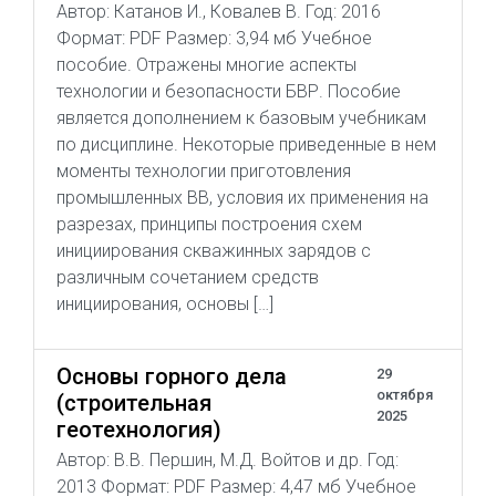
Автор: Катанов И., Ковалев В. Год: 2016
Формат: PDF Размер: 3,94 мб Учебное
пособие. Отражены многие аспекты
технологии и безопасности БВР. Пособие
является дополнением к базовым учебникам
по дисциплине. Некоторые приведенные в нем
моменты технологии приготовления
промышленных ВВ, условия их применения на
разрезах, принципы построения схем
инициирования скважинных зарядов с
различным сочетанием средств
инициирования, основы […]
Основы горного дела
29
октября
(строительная
2025
геотехнология)
Автор: В.В. Першин, М.Д. Войтов и др. Год:
2013 Формат: PDF Размер: 4,47 мб Учебное