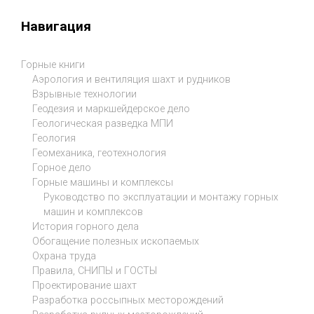
Навигация
Горные книги
Аэрология и вентиляция шахт и рудников
Взрывные технологии
Геодезия и маркшейдерское дело
Геологическая разведка МПИ
Геология
Геомеханика, геотехнология
Горное дело
Горные машины и комплексы
Руководство по эксплуатации и монтажу горных
машин и комплексов
История горного дела
Обогащение полезных ископаемых
Охрана труда
Правила, СНИПЫ и ГОСТЫ
Проектирование шахт
Разработка россыпных месторождений