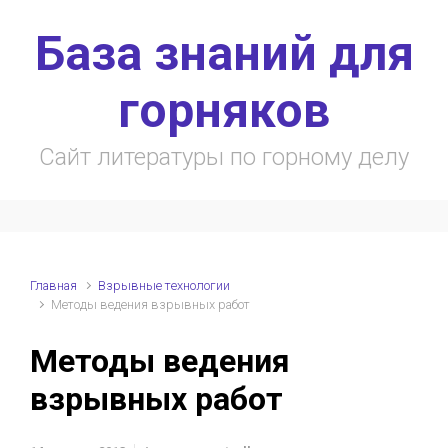
Skip to main content
База знаний для
горняков
Сайт литературы по горному делу
Главная
Взрывные технологии
Методы ведения взрывных работ
Методы ведения
взрывных работ