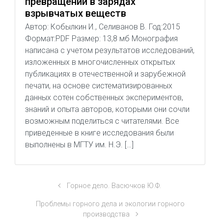
превращений в зарядах
взрывчатых веществ
Автор: Кобылкин И., Селиванов В. Год:2015
Формат:PDF Размер: 13,8 мб Монография
написана с учетом результатов исследований,
изложенных в многочисленных открытых
публикациях в отечественной и зарубежной
печати, на основе систематизированных
данных сотен собственных экспериментов,
знаний и опыта авторов, которыми они сочли
возможным поделиться с читателями. Все
приведенные в книге исследования были
выполнены в МГТУ им. Н.Э. […]
Горное дело. Васючков Ю.Ф.
Проблемы горного дела и экологии горного
производства