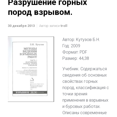
Разрушение горных
пород взрывом.
30 декабря 2013
Автор записи
troll
Автор: Кутузов Б.Н.
Год: 2009
Формат: PDF
Размер: 44,38
Учебник. Содержаться
сведения об основных
свойствах горных
пород, классификация с
точки зрения
применения в взрывных
и буровых работах.
Описаны современные