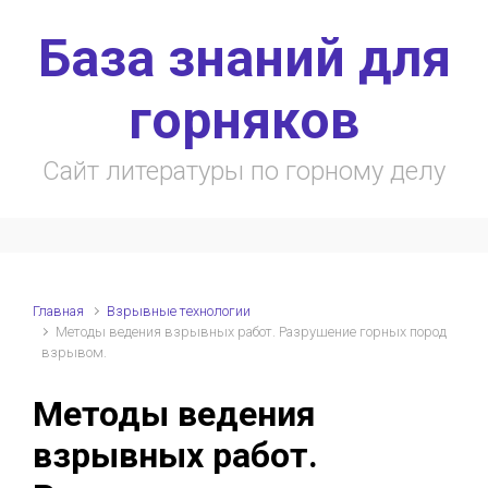
Skip to main content
База знаний для
горняков
Сайт литературы по горному делу
Главная
Взрывные технологии
Методы ведения взрывных работ. Разрушение горных пород
взрывом.
Методы ведения
взрывных работ.