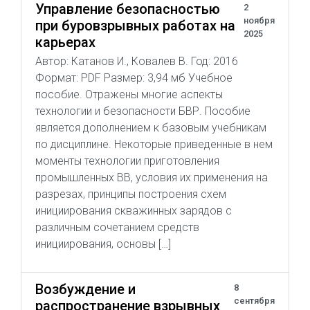
Управление безопасностью
2
ноября
при буровзрывных работах на
2025
карьерах
Автор: Катанов И., Ковалев В. Год: 2016
Формат: PDF Размер: 3,94 мб Учебное
пособие. Отражены многие аспекты
технологии и безопасности БВР. Пособие
является дополнением к базовым учебникам
по дисциплине. Некоторые приведенные в нем
моменты технологии приготовления
промышленных ВВ, условия их применения на
разрезах, принципы построения схем
инициирования скважинных зарядов с
различным сочетанием средств
инициирования, основы […]
Возбуждение и
8
сентября
распространение взрывных