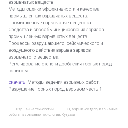
взрывчатых веществ.
Методы оценки эффективности и качества
промышленных взрывчатых веществ.
Промышленные взрывчатые вещества.
Средства и способы инициирования зарядов
промышленных взрывчатых веществ.
Процессы разрушающего, сейсмического и
воздушного действия взрыва зарядов
взрывчатого вещества.
Регулирование степени дробления горных пород
взрывом.
скачать
Методы ведения взрывных работ.
Разрушение горных пород взрывом часть 1
Взрывные технологии
ВВ
,
взрывное дело
,
взрывные
работы
,
взрывные технологии
,
Кутузов