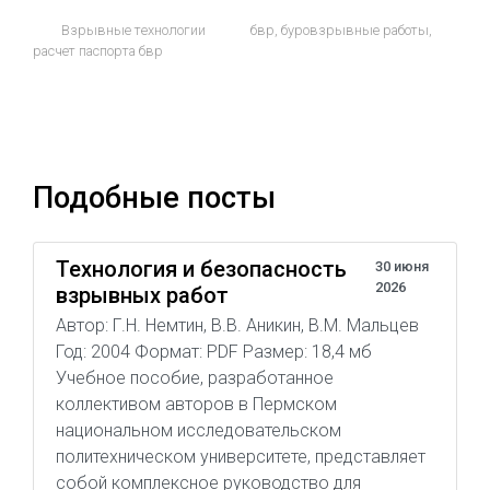
Взрывные технологии
бвр
,
буровзрывные работы
,
расчет паспорта бвр
Подобные посты
Технология и безопасность
30 июня
2026
взрывных работ
Автор: Г.Н. Немтин, В.В. Аникин, В.М. Мальцев
Год: 2004 Формат: PDF Размер: 18,4 мб
Учебное пособие, разработанное
коллективом авторов в Пермском
национальном исследовательском
политехническом университете, представляет
собой комплексное руководство для