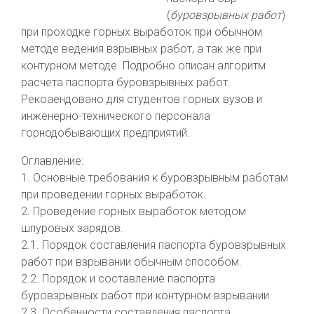
(
буровзрывных работ
)
при проходке горных выработок при обычном
методе ведения взрывных работ, а так же при
контурном методе. Подробно описан алгоритм
расчета паспорта буровзрывных работ.
Рекоаендовано для студентов горных вузов и
инженерно-технического персонала
горнодобывающих предприятий.
Оглавление:
1. Основные требования к буровзрывным работам
при проведении горных выработок.
2. Проведение горных выработок методом
шпуровых зарядов.
2.1. Порядок составления паспорта буровзрывных
работ при взрывании обычным способом.
2.2. Порядок и составление паспорта
буровзрывных работ при контурном взрывании
2.3. Особенности составления паспорта