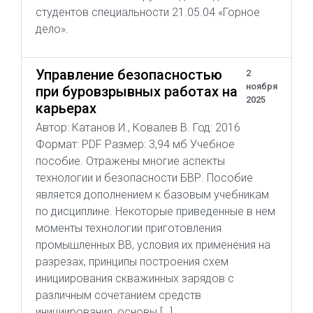
студентов специальности 21.05.04 «Горное
дело».
Управление безопасностью
2
ноября
при буровзрывных работах на
2025
карьерах
Автор: Катанов И., Ковалев В. Год: 2016
Формат: PDF Размер: 3,94 мб Учебное
пособие. Отражены многие аспекты
технологии и безопасности БВР. Пособие
является дополнением к базовым учебникам
по дисциплине. Некоторые приведенные в нем
моменты технологии приготовления
промышленных ВВ, условия их применения на
разрезах, принципы построения схем
инициирования скважинных зарядов с
различным сочетанием средств
инициирования, основы […]