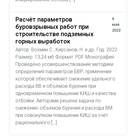
Расчёт параметров
6
мая
буровзрывных работ при
2022
строительстве подземных
горных выработок
Автор: Вохмин С., Кирсанов, Н. и др. Год: 2022
Размер: 13,24 мб Формат: PDF Монография.
Проведено усовершенствование методики
определения параметров БВР, применение
которой обеспечивает снижение удельного
расхода ВВ и объёмов бурения при
одновременном повышении КИШ и качества
отбойки. Авторами решена задача по
снижению объёмов бурения и расхода ВМ
при совокупном повышении КИШ за счёт
рационального […]