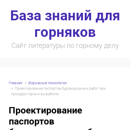
Skip to main content
База знаний для
горняков
Сайт литературы по горному делу
Главная
Взрывные технологии
Проектирование паспортов буровзрывных работ при
проходке горных выработок
Проектирование
паспортов