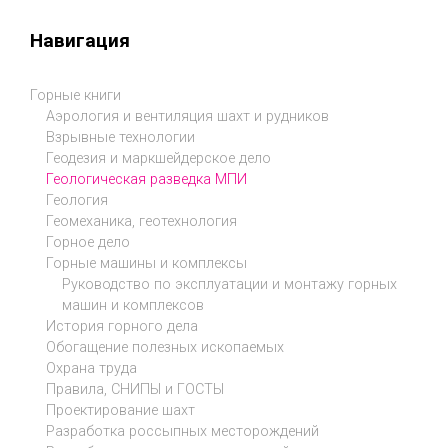
Навигация
Горные книги
Аэрология и вентиляция шахт и рудников
Взрывные технологии
Геодезия и маркшейдерское дело
Геологическая разведка МПИ
Геология
Геомеханика, геотехнология
Горное дело
Горные машины и комплексы
Руководство по эксплуатации и монтажу горных
машин и комплексов
История горного дела
Обогащение полезных ископаемых
Охрана труда
Правила, СНИПЫ и ГОСТЫ
Проектирование шахт
Разработка россыпных месторождений