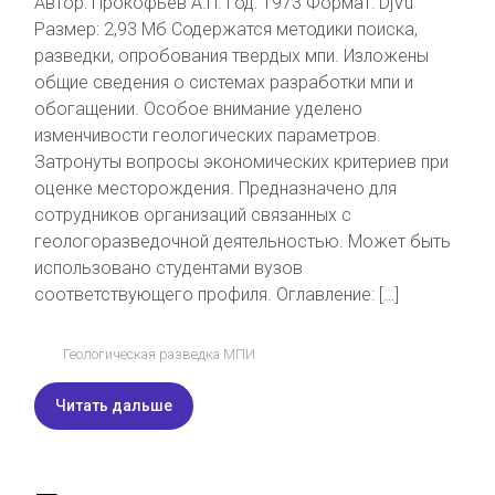
Автор: Прокофьев А.П. Год: 1973 Формат: DjVu
Размер: 2,93 Мб Содержатся методики поиска,
разведки, опробования твердых мпи. Изложены
общие сведения о системах разработки мпи и
обогащении. Особое внимание уделено
изменчивости геологических параметров.
Затронуты вопросы экономических критериев при
оценке месторождения. Предназначено для
сотрудников организаций связанных с
геологоразведочной деятельностью. Может быть
использовано студентами вузов
соответствующего профиля. Оглавление: […]
Геологическая разведка МПИ
Читать дальше