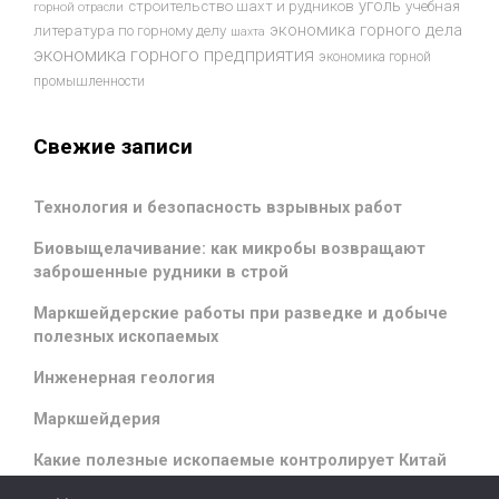
уголь
строительство шахт и рудников
учебная
горной отрасли
экономика горного дела
литература по горному делу
шахта
экономика горного предприятия
экономика горной
промышленности
Свежие записи
Технология и безопасность взрывных работ
Биовыщелачивание: как микробы возвращают
заброшенные рудники в строй
Маркшейдерские работы при разведке и добыче
полезных ископаемых
Инженерная геология
Маркшейдерия
Какие полезные ископаемые контролирует Китай