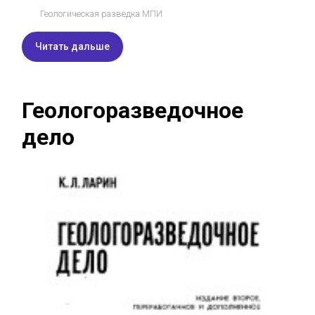
Геологическая разведка МПИ
Читать дальше
Геологоразведочное
дело