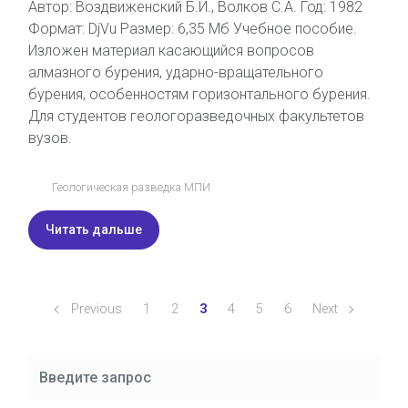
Автор: Воздвиженский Б.И., Волков С.А. Год: 1982
Формат: DjVu Размер: 6,35 Мб Учебное пособие.
Изложен материал касающийся вопросов
алмазного бурения, ударно-вращательного
бурения, особенностям горизонтального бурения.
Для студентов геологоразведочных факультетов
вузов.
Геологическая разведка МПИ
Читать дальше
Previous
1
2
3
4
5
6
Next