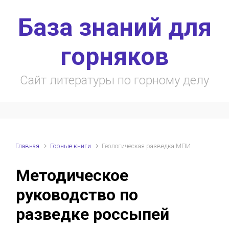
Skip to main content
База знаний для
горняков
Сайт литературы по горному делу
Главная
Горные книги
Геологическая разведка МПИ
Методическое
руководство по
разведке россыпей