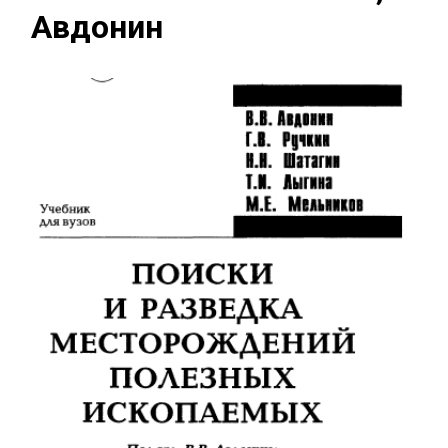
Авдонин