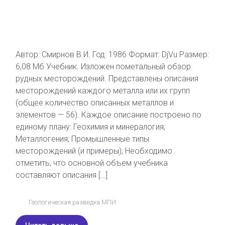
Автор: Смирнов В.И. Год: 1986 Формат: DjVu Размер:
6,08 Мб Учебник. Изложен пометальный обзор
рудных месторождений. Представлены описания
месторождений каждого металла или их групп
(общее количество описанных металлов и
элементов — 56). Каждое описание построено по
единому плану: Геохимия и минералогия;
Металлогения; Промышленные типы
месторождений (и примеры); Необходимо
отметить, что основной объем учебника
составляют описания […]
Геологическая разведка МПИ