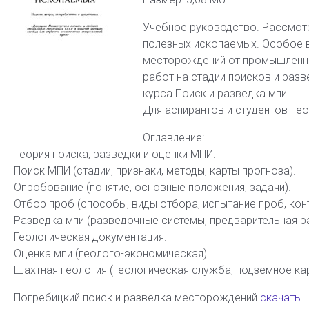
Учебное руководство. Рассмот
полезных ископаемых. Особое 
месторождений от промышленны
работ на стадии поисков и раз
курса Поиск и разведка мпи.
Для аспирантов и студентов-гео
Оглавление:
Теория поиска, разведки и оценки МПИ.
Поиск МПИ (стадии, признаки, методы, карты прогноза).
Опробование (понятие, основные положения, задачи).
Отбор проб (способы, виды отбора, испытание проб, кон
Разведка мпи (разведочные системы, предварительная ра
Геологическая документация.
Оценка мпи (геолого-экономическая).
Шахтная геология (геологическая служба, подземное кар
Погребицкий поиск и разведка месторождений
скачать