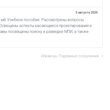
5 августа 2020
,25 мб Учебное пособие. Рассмотрены вопросы
 Освещены аспекты касающиеся проектирования и
авы посвящены поиску и разведке МПИ, а также
Абрамчук, Подземные сооружения