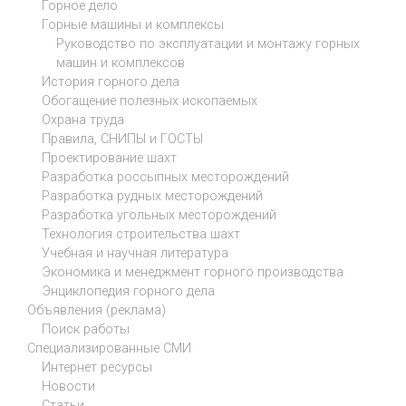
Горное дело
Горные машины и комплексы
Руководство по эксплуатации и монтажу горных
машин и комплексов
История горного дела
Обогащение полезных ископаемых
Охрана труда
Правила, СНИПЫ и ГОСТЫ
Проектирование шахт
Разработка россыпных месторождений
Разработка рудных месторождений
Разработка угольных месторождений
Технология строительства шахт
Учебная и научная литература
Экономика и менеджмент горного производства
Энциклопедия горного дела
Объявления (реклама)
Поиск работы
Специализированные СМИ
Интернет ресурсы
Новости
Статьи