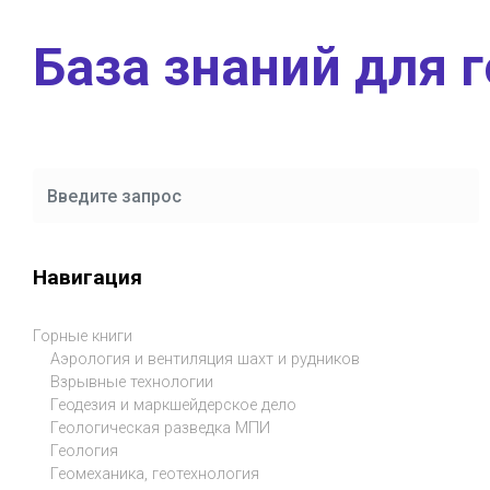
Skip to main content
База знаний для 
Навигация
Горные книги
Аэрология и вентиляция шахт и рудников
Взрывные технологии
Геодезия и маркшейдерское дело
Геологическая разведка МПИ
Геология
Геомеханика, геотехнология