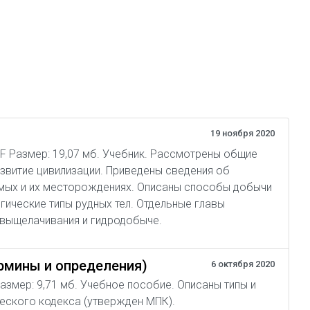
19 ноября 2020
PDF Размер: 19,07 мб. Учебник. Рассмотрены общие
витие цивилизации. Приведены сведения об
емых и их месторождениях. Описаны способы добычи
ические типы рудных тел. Отдельные главы
выщелачивания и гидродобыче.
рмины и определения)
6 октября 2020
Размер: 9,71 мб. Учебное пособие. Описаны типы и
еского кодекса (утвержден МПК).