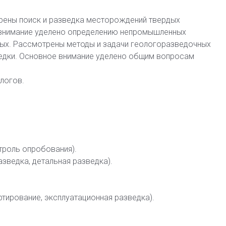
рены поиск и разведка месторождений твердых
внимание уделено определению непромышленных
х. Рассмотрены методы и задачи геологоразведочных
ведки. Основное внимание уделено общим вопросам
логов.
троль опробования).
зведка, детальная разведка).
тирование, эксплуатационная разведка).