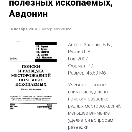
полезных ископаемых,
Авдонин
16 ноября 2014
Автор записи
troll
Автор: Авдонин В.В.,
Ручкин Г.В.
Год: 2007
Формат: PDF
Размер: 45,60 Мб
Учебник. Главное
внимание уделено
поиску и разведке
рудных месторождений,
меньшее внимание
уделяется вопросам
разведки