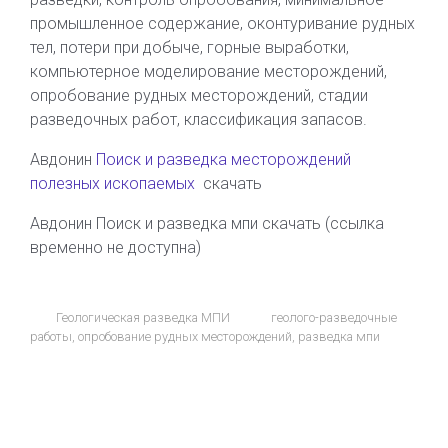
промышленное содержание, оконтуривание рудных
тел, потери при добыче, горные выработки,
компьютерное моделирование месторождений,
опробование рудных месторождений, стадии
разведочных работ, классификация запасов.
Авдонин
Поиск и разведка месторождений
полезных ископаемых
скачать
Авдонин Поиск и разведка мпи скачать (ссылка
временно не доступна)
Геологическая разведка МПИ
геолого-разведочные
работы
,
опробование рудных месторождений
,
разведка мпи