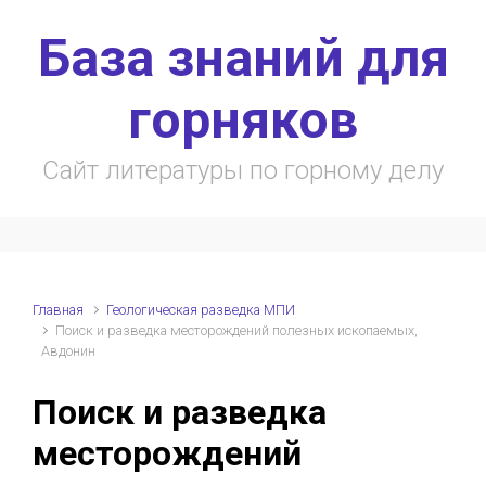
Skip to main content
База знаний для
горняков
Сайт литературы по горному делу
Главная
Геологическая разведка МПИ
Поиск и разведка месторождений полезных ископаемых,
Авдонин
Поиск и разведка
месторождений