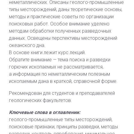
неметаллических. Описаны геолого-промышленные
типы месторождений, даны теоретические основы,
методы и практические советы по организации
поисковых работ. Особое внимание уделено
методам обработки полученных разведочных
данных. Освещены перспективы месторождений
океанского дна.
В основе книги лежит курс лекций.
Обратите внимание — тема поиска и разведки
горючих ископаемых не рассматривается,
а информация по неметаллическим полезным
ископаемым дана в краткой, справочной форме.
Рекомендован для студентов и преподавателей
геологических факультетов.
Ключевые слова в оглавлении:
геолого-промышленные типы месторождений,
поисковые признаки, принципы разведки, методы
разведки, контроль опробования, минимальное