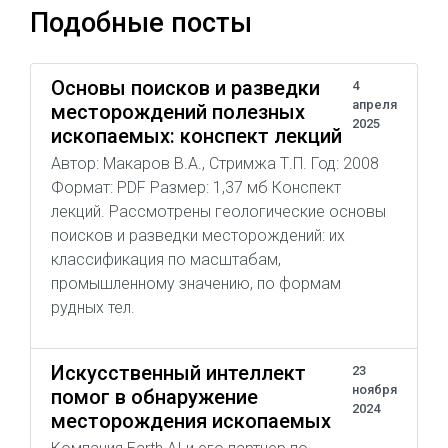
Подобные посты
Основы поисков и разведки
4
апреля
месторождений полезных
2025
ископаемых: конспект лекций
Автор: Макаров В.А., Стримжа Т.П. Год: 2008
Формат: PDF Размер: 1,37 мб Конспект
лекций. Рассмотрены геологические основы
поисков и разведки месторождений: их
классификация по масштабам,
промышленному значению, по формам
рудных тел.
Искусственный интеллект
23
ноября
помог в обнаружение
2024
месторождения ископаемых