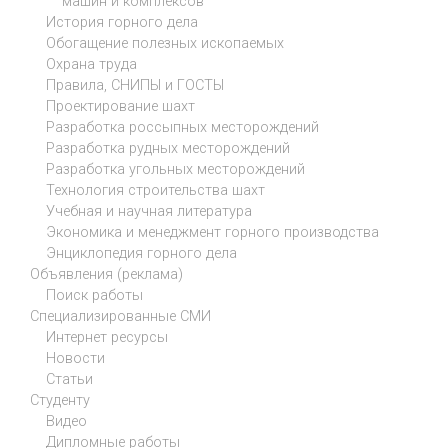
машин и комплексов
История горного дела
Обогащение полезных ископаемых
Охрана труда
Правила, СНИПЫ и ГОСТЫ
Проектирование шахт
Разработка россыпных месторождений
Разработка рудных месторождений
Разработка угольных месторождений
Технология строительства шахт
Учебная и научная литература
Экономика и менеджмент горного производства
Энциклопедия горного дела
Объявления (реклама)
Поиск работы
Специализированные СМИ
Интернет ресурсы
Новости
Статьи
Студенту
Видео
Дипломные работы