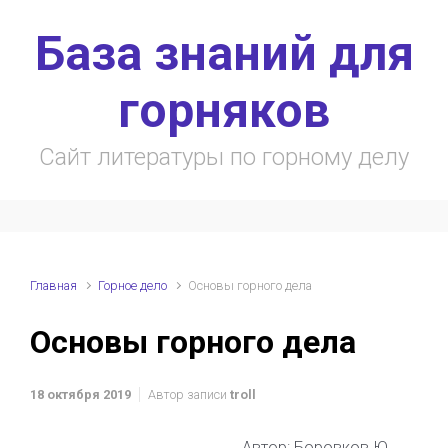
Skip to main content
База знаний для
горняков
Сайт литературы по горному делу
Главная
Горное дело
Основы горного дела
Основы горного дела
18 октября 2019
Автор записи
troll
Автор: Боровков Ю,