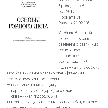
Дробаденко В.
Год: 2017
Формат: PDF
Размер: 21,92 Мб
Учебник. В сжатой
форме изложены
сведения о различных
технологиях
разработки
месторождений
подземным способом.
Особое внимание уделено специфическим
технологическим процессам:
— подземная газификация угля
— перегонка углеводородного сырья
— скважинная гидродобыча
Описаны принципы ведения горных работ, а также
современные технологии добычи угля.