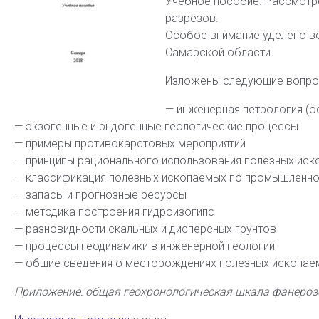
Учебное пособие. Рассмотре
разрезов.
Особое внимание уделено в
Самарской области.
Изложены следующие вопро
— инженерная петрология (о
— экзогенные и эндогенные геологические процессы
— примеры противокарстовых мероприятий
— принципы рационального использования полезных ис
— классификация полезных ископаемых по промышленн
— запасы и прогнозные ресурсы
— методика построения гидроизогипс
— разновидности скальных и дисперсных грунтов
— процессы геодинамики в инженерной геологии
— общие сведения о месторождениях полезных ископае
Приложение: общая геохронологическая шкала фанероз