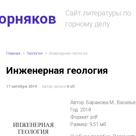
Сайт литературы по
горняков
горному делу
Главная
Геология
Инженерная геология
Инженерная геология
17 октября 2019
Автор записи
troll
Автор: Баранова М., Василье
Год: 2018
Формат: pdf
Размер: 9,51 мб