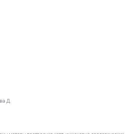
ва Д.