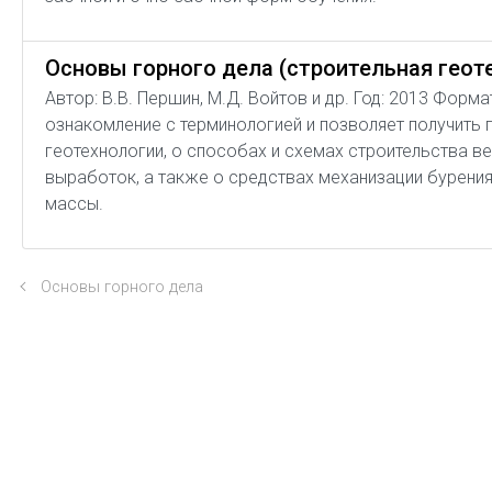
Основы горного дела (строительная геот
Автор: В.В. Першин, М.Д. Войтов и др. Год: 2013 Форм
ознакомление с терминологией и позволяет получить 
геотехнологии, о способах и схемах строительства в
выработок, а также о средствах механизации бурения
массы.
Основы горного дела