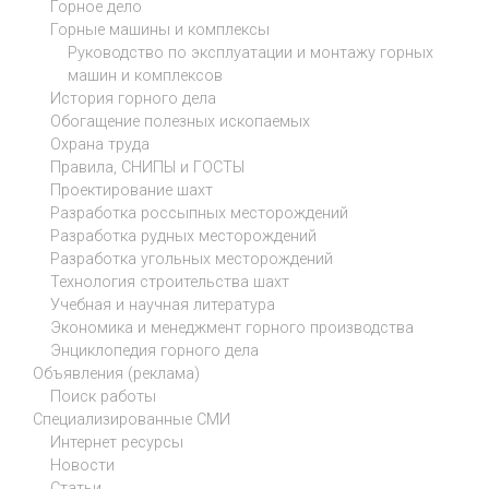
Горное дело
Горные машины и комплексы
Руководство по эксплуатации и монтажу горных
машин и комплексов
История горного дела
Обогащение полезных ископаемых
Охрана труда
Правила, СНИПЫ и ГОСТЫ
Проектирование шахт
Разработка россыпных месторождений
Разработка рудных месторождений
Разработка угольных месторождений
Технология строительства шахт
Учебная и научная литература
Экономика и менеджмент горного производства
Энциклопедия горного дела
Объявления (реклама)
Поиск работы
Специализированные СМИ
Интернет ресурсы
Новости
Статьи