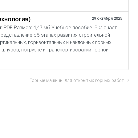
ехнология)
29 октября 2025
ат: PDF Размер: 4,47 мб Учебное пособие. Включает
представление об этапах развития строительной
ертикальных, горизонтальных и наклонных горных
 шпуров, погрузке и транспортировании горной
Горные машины для открытых горных работ