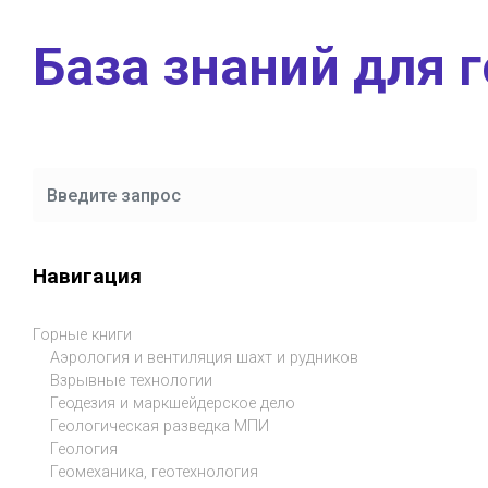
Skip to main content
База знаний для 
Навигация
Горные книги
Аэрология и вентиляция шахт и рудников
Взрывные технологии
Геодезия и маркшейдерское дело
Геологическая разведка МПИ
Геология
Геомеханика, геотехнология