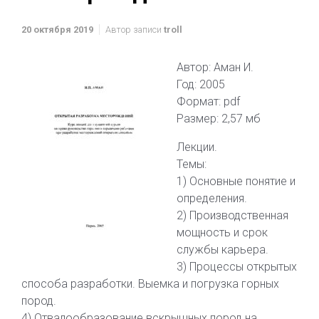
20 октября 2019
Автор записи
troll
Автор: Аман И.
Год: 2005
Формат: pdf
Размер: 2,57 мб
Лекции.
Темы:
1) Основные понятие и
определения.
2) Производственная
мощность и срок
службы карьера.
3) Процессы открытых
способа разработки. Выемка и погрузка горных
пород.
4) Отвалообразование вскрышных пород на