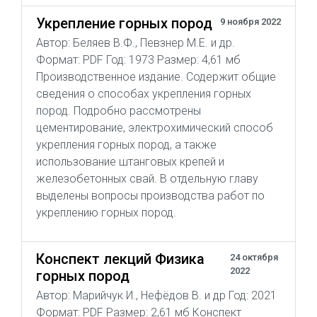
Укрепление горных пород
9 ноября 2022
Автор: Беляев В.Ф., Певзнер М.Е. и др.
Формат: PDF Год: 1973 Размер: 4,61 мб
Производственное издание. Содержит общие
сведения о способах укрепления горных
пород. Подробно рассмотрены
цементирование, электрохимический способ
укрепления горных пород, а также
использование штанговых крепей и
железобетонных свай. В отдельную главу
выделены вопросы производства работ по
укреплению горных пород.
Конспект лекций Физика
24 октября
2022
горных пород
Автор: Марийчук И., Нефёдов В. и др Год: 2021
Формат: PDF Размер: 2,61 мб Конспект