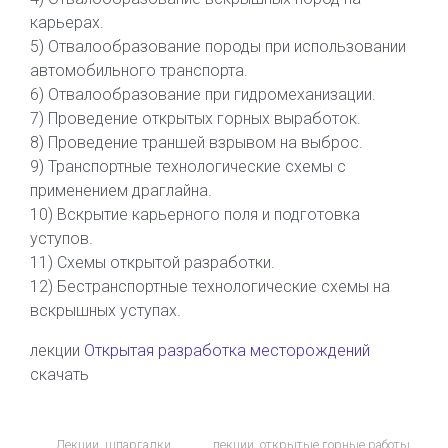
карьерах.
5) Отвалообразование породы при использовании
автомобильного транспорта.
6) Отвалообразование при гидромеханизации.
7) Проведение открытых горных выработок.
8) Проведение траншей взрывом на выброс.
9) Транспортные технологические схемы с
применением драглайна.
10) Вскрытие карьерного поля и подготовка
уступов.
11) Схемы открытой разработки.
12) Бестранспортные технологические схемы на
вскрышных уступах.
лекции
Открытая разработка месторождений
скачать
Лекции, шпаргалки
лекции
,
открытые горные работы