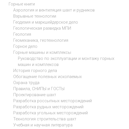
Горные книги
Аэрология и вентиляция шахт и рудников
Взрывные технологии
Геодезия и маркшейдерское дело
Геологическая разведка МПИ
Геология
Геомеханика, геотехнология
Горное дело
Горные машины и комплексы
Руководство по эксплуатации и монтажу горных
машин и комплексов
История горного дела
Обогащение полезных ископаемых
Охрана труда
Правила, СНИПЫ и ГОСТЫ
Проектирование шахт
Разработка россыпных месторождений
Разработка рудных месторождений
Разработка угольных месторождений
Технология строительства шахт
Учебная и научная литература