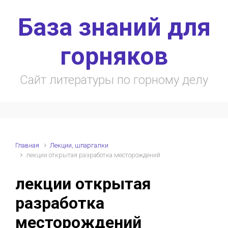
Skip to main content
База знаний для
горняков
Сайт литературы по горному делу
Главная
Лекции, шпаргалки
лекции открытая разработка месторождений
лекции открытая
разработка
месторождений