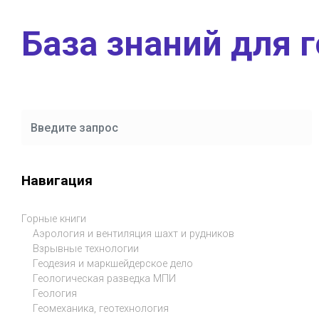
Skip to main content
База знаний для 
Навигация
Горные книги
Аэрология и вентиляция шахт и рудников
Взрывные технологии
Геодезия и маркшейдерское дело
Геологическая разведка МПИ
Геология
Геомеханика, геотехнология