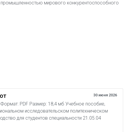
й промышленностью мирового конкурентоспособного
бот
30 июня 2026
04 Формат: PDF Размер: 18,4 мб Учебное пособие,
циональном исследовательском политехническом
одство для студентов специальности 21.05.04