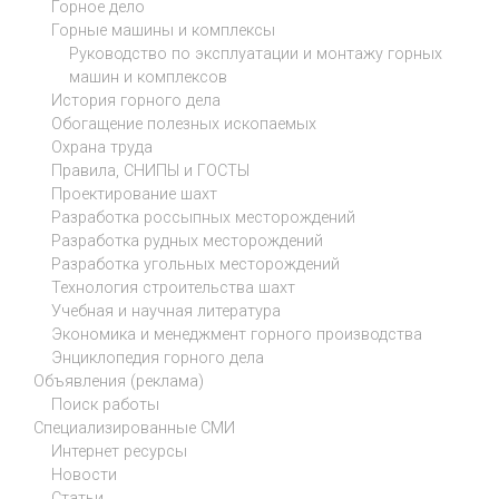
Горное дело
Горные машины и комплексы
Руководство по эксплуатации и монтажу горных
машин и комплексов
История горного дела
Обогащение полезных ископаемых
Охрана труда
Правила, СНИПЫ и ГОСТЫ
Проектирование шахт
Разработка россыпных месторождений
Разработка рудных месторождений
Разработка угольных месторождений
Технология строительства шахт
Учебная и научная литература
Экономика и менеджмент горного производства
Энциклопедия горного дела
Объявления (реклама)
Поиск работы
Специализированные СМИ
Интернет ресурсы
Новости
Статьи