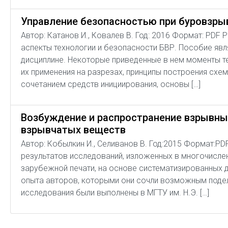
Управление безопасностью при буровзрыв
Автор: Катанов И., Ковалев В. Год: 2016 Формат: PDF
аспекты технологии и безопасности БВР. Пособие яв
дисциплине. Некоторые приведенные в нем моменты т
их применения на разрезах, принципы построения схе
сочетанием средств инициирования, основы […]
Возбуждение и распространение взрывны
взрывчатых веществ
Автор: Кобылкин И., Селиванов В. Год:2015 Формат:PD
результатов исследований, изложенных в многочислен
зарубежной печати, на основе систематизированных д
опыта авторов, которыми они сочли возможным подели
исследования были выполнены в МГТУ им. Н.Э. […]