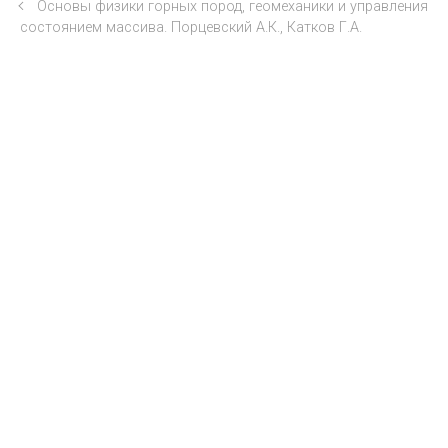
Основы физики горных пород, геомеханики и управления
состоянием массива. Порцевский А.К., Катков Г.А.