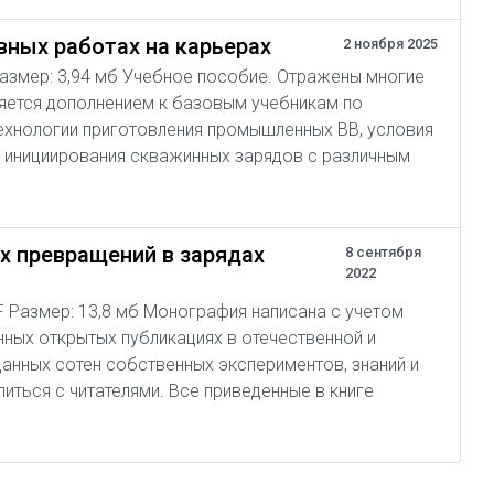
ных работах на карьерах
2 ноября 2025
 Размер: 3,94 мб Учебное пособие. Отражены многие
ляется дополнением к базовым учебникам по
ехнологии приготовления промышленных ВВ, условия
м инициирования скважинных зарядов с различным
х превращений в зарядах
8 сентября
2022
F Размер: 13,8 мб Монография написана с учетом
ных открытых публикациях в отечественной и
анных сотен собственных экспериментов, знаний и
ться с читателями. Все приведенные в книге