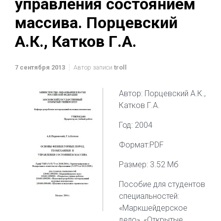
управления состоянием
массива. Порцевский
А.К., Катков Г.А.
7 сентября 2013
Автор записи
troll
Автор: Порцевский А.К.,
Катков Г.А.
Год: 2004
Формат:PDF
Размер: 3.52 Мб
Пособие для студентов
специальностей:
«Маркшейдерское
дело», «Открытые