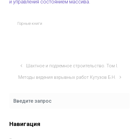
и управления состоянием массива
.
Горные книги
Шахтное и подземное строительство. Том I.
Методы ведения взрывных работ Кутузов Б.Н.
Навигация