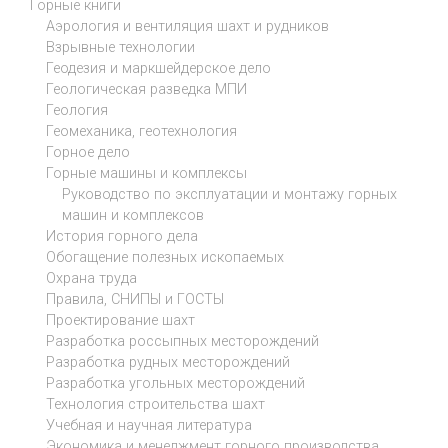
Горные книги
Аэрология и вентиляция шахт и рудников
Взрывные технологии
Геодезия и маркшейдерское дело
Геологическая разведка МПИ
Геология
Геомеханика, геотехнология
Горное дело
Горные машины и комплексы
Руководство по эксплуатации и монтажу горных
машин и комплексов
История горного дела
Обогащение полезных ископаемых
Охрана труда
Правила, СНИПЫ и ГОСТЫ
Проектирование шахт
Разработка россыпных месторождений
Разработка рудных месторождений
Разработка угольных месторождений
Технология строительства шахт
Учебная и научная литература
Экономика и менеджмент горного производства