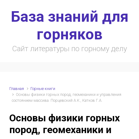
Skip to main content
База знаний для
горняков
Сайт литературы по горному делу
Главная
Горные книги
Основы физики горных пород, геомеханики и управления
состоянием массива. Порцевский А.К., Катков Г.А.
Основы физики горных
пород, геомеханики и