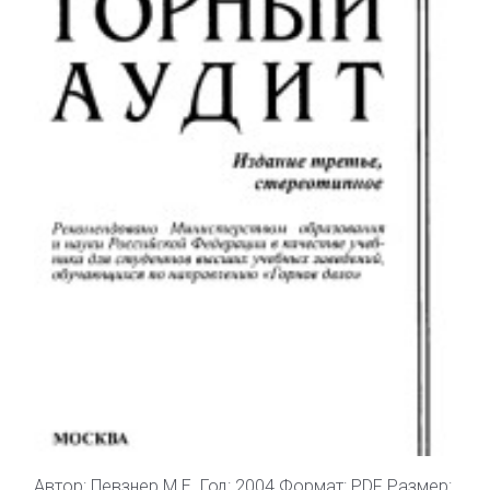
Автор: Певзнер М.Е. Год: 2004 Формат: PDF Размер: