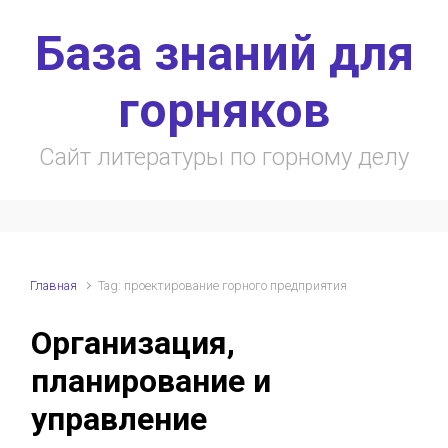
Skip to main content
База знаний для
горняков
Сайт литературы по горному делу
Главная
Tag: проектирование горного предприятия
Организация,
планирование и
управление