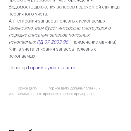
Ведомость движения запасов подсчетной единицы
первичного учета.
Акт списания запасов полезных ископаемых.
(
возможно, вам будет интересна инструкция о
порядке списания запасов полезных
ископаемых
РД 07-2003-98
, примечание админа)
Книга учета списания запасов полезных
ископаемых.
Певзнер
Горный аудит скачать
Горное дело
горное дело
,
добыча полезных
ископаемых
,
проектирование горного предприятия