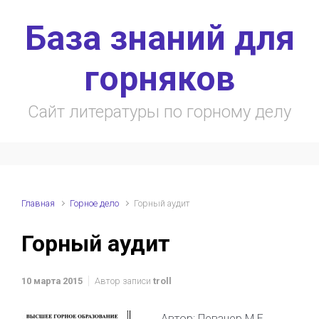
Skip to main content
База знаний для
горняков
Сайт литературы по горному делу
Главная
Горное дело
Горный аудит
Горный аудит
10 марта 2015
Автор записи
troll
Автор: Певзнер М.Е.