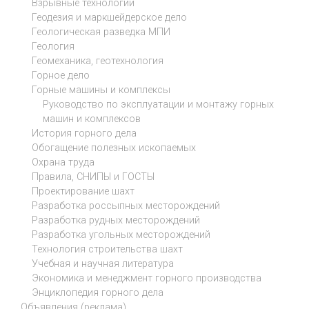
Взрывные технологии
Геодезия и маркшейдерское дело
Геологическая разведка МПИ
Геология
Геомеханика, геотехнология
Горное дело
Горные машины и комплексы
Руководство по эксплуатации и монтажу горных
машин и комплексов
История горного дела
Обогащение полезных ископаемых
Охрана труда
Правила, СНИПЫ и ГОСТЫ
Проектирование шахт
Разработка россыпных месторождений
Разработка рудных месторождений
Разработка угольных месторождений
Технология строительства шахт
Учебная и научная литература
Экономика и менеджмент горного производства
Энциклопедия горного дела
Объявления (реклама)