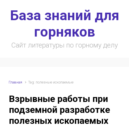
Skip to main content
База знаний для
горняков
Сайт литературы по горному делу
Главная
Tag: полезные ископаемые
Взрывные работы при
подземной разработке
полезных ископаемых