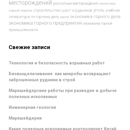
месторождений
россыпные месторождения
статистика
уголь
строительство шахт и рудников
учебная
горной отрасли
экономика горного дела
литература по горному делу
шахта
экономика горного предприятия
экономика горной
промышленности
Свежие записи
Технология и безопасность взрывных работ
Биовыщелачивание: как микробы возвращают
заброшенные рудники в строй
Маркшейдерские работы при разведке и добыче
полезных ископаемых
Инженерная геология
Маркшейдерия
Какие полезные ископаемые контролирует Китай