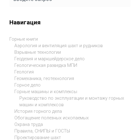
Навигация
Горные книги
Аэрология и вентиляция шахт и рудников
Взрывные технологии
Геодезия и маркшейдерское дело
Геологическая разведка МПИ
Геология
Геомеханика, геотехнология
Горное дело
Горные машины и комплексы
Руководство по эксплуатации и монтажу горных
машин и комплексов
История горного дела
Обогащение полезных ископаемых
Охрана труда
Правила, СНИПЫ и ГОСТЫ
Проектирование шахт