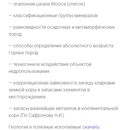
— эталонная шкала Мооса (список)
— классификационные группы минералов
— разновидности осадочных и метаморфических
пород
— способы определения абсолютного возраста
горных пород
— техногенное воздействие объектов
недропользования
— корреляционная зависимость между кларками
земной коры и запасами элементов в
месторождениях
— запасы важнейших металлов в континентальной
коре (По Сафронову Н.И.)
Геология и полезные ископаемые
скачать