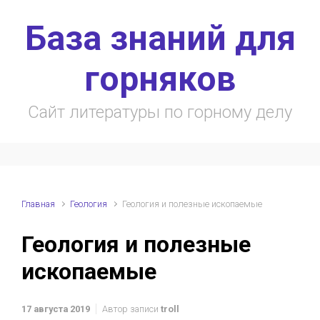
Skip to main content
База знаний для
горняков
Сайт литературы по горному делу
Главная
Геология
Геология и полезные ископаемые
Геология и полезные
ископаемые
17 августа 2019
Автор записи
troll