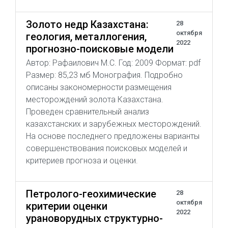
Золото недр Казахстана:
28
октября
геология, металлогения,
2022
прогнозно-поисковые модели
Автор: Рафаилович М.С. Год: 2009 Формат: pdf
Размер: 85,23 мб Монография. Подробно
описаны закономерности размещения
месторождений золота Казахстана.
Проведен сравнительный анализ
казахстанских и зарубежных месторождений.
На основе последнего предложены варианты
совершенствования поисковых моделей и
критериев прогноза и оценки.
Петролого-геохимические
28
октября
критерии оценки
2022
урановорудных структурно-