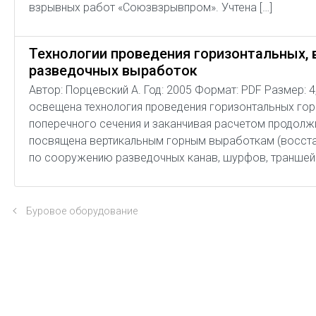
взрывных работ «Союзвзрывпром». Учтена […]
Технологии проведения горизонтальных, 
разведочных выработок
Автор: Порцевский А. Год: 2005 Формат: PDF Размер: 
освещена технология проведения горизонтальных го
поперечного сечения и заканчивая расчетом продолж
посвящена вертикальным горным выработкам (восстаю
по сооружению разведочных канав, шурфов, траншей 
Буровое оборудование