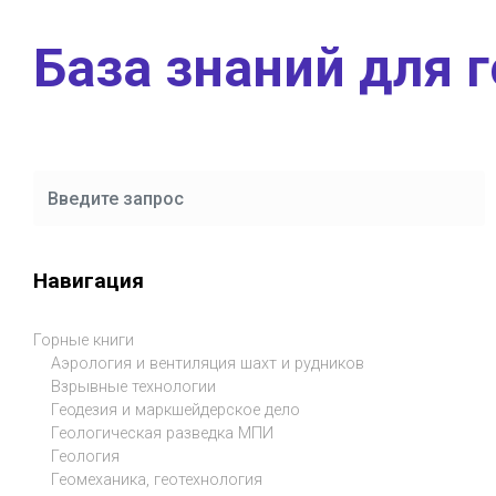
Skip to main content
База знаний для 
Навигация
Горные книги
Аэрология и вентиляция шахт и рудников
Взрывные технологии
Геодезия и маркшейдерское дело
Геологическая разведка МПИ
Геология
Геомеханика, геотехнология