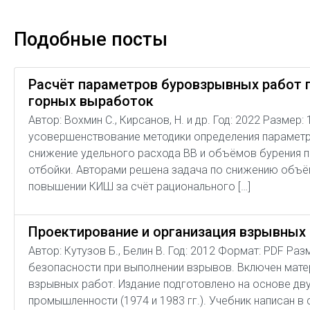
Подобные посты
Расчёт параметров буровзрывных работ 
горных выработок
Автор: Вохмин С., Кирсанов, Н. и др. Год: 2022 Разме
усовершенствование методики определения параметр
снижение удельного расхода ВВ и объёмов бурения 
отбойки. Авторами решена задача по снижению объё
повышении КИШ за счёт рационального […]
Проектирование и организация взрывных
Автор: Кутузов Б., Белин В. Год: 2012 Формат: PDF Ра
безопасности при выполнении взрывов. Включен мат
взрывных работ. Издание подготовлено на основе дв
промышленности (1974 и 1983 гг.). Учебник написан 