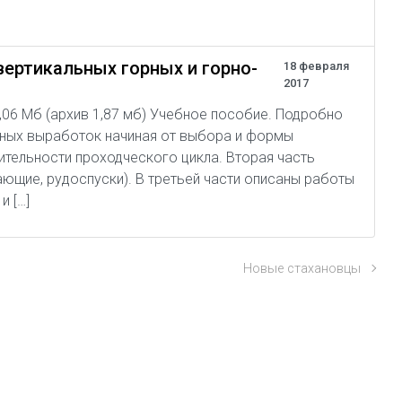
вертикальных горных и горно-
18 февраля
2017
4,06 Мб (архив 1,87 мб) Учебное пособие. Подробно
рных выработок начиная от выбора и формы
ительности проходческого цикла. Вторая часть
щие, рудоспуски). В третьей части описаны работы
и […]
Новые стахановцы