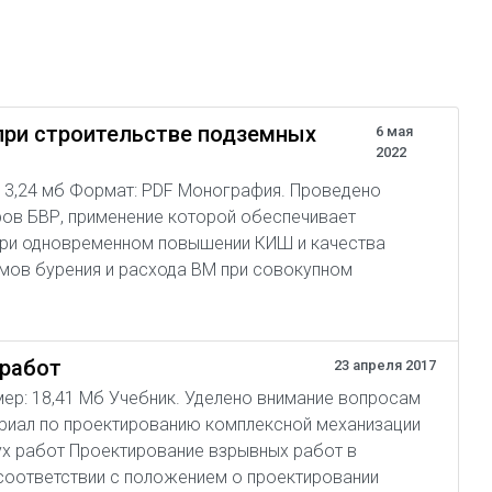
при строительстве подземных
6 мая
2022
р: 13,24 мб Формат: PDF Монография. Проведено
ов БВР, применение которой обеспечивает
при одновременном повышении КИШ и качества
мов бурения и расхода ВМ при совокупном
 работ
23 апреля 2017
змер: 18,41 Мб Учебник. Уделено внимание вопросам
ериал по проектированию комплексной механизации
ух работ Проектирование взрывных работ в
в соответствии с положением о проектировании