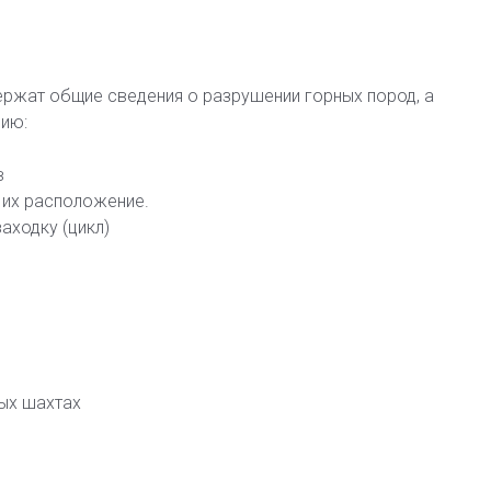
ержат общие сведения о разрушении горных пород, а
ию:
в
 их расположение.
аходку (цикл)
ных шахтах