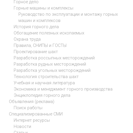
Горное дело
Горные машины и комплексы
Руководство по эксплуатации и монтажу горных
машин и комплексов
История горного дела
Обогащение полезных ископаемых
Охрана труда
Правила, СНИПЫ и ГОСТЫ
Проектирование шахт
Разработка россыпных месторождений
Разработка рудных месторождений
Разработка угольных месторождений
Технология строительства шахт
Учебная и научная литература
Экономика и менеджмент горного производства
Энциклопедия горного дела
Объявления (реклама)
Поиск работы
Специализированные СМИ
Интернет ресурсы
Новости
Статьи