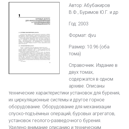
Автор: Абубакиров
В.Ф., Буримов Ю.Г. и др
Год: 2003
Формат: djvu
Размер: 10.96 (оба
тома)
Справочник. Издание в
двух томах,
содержатся в одном
архиве. Описаны
технические характеристики установок для бурения,
их циркуляционные системы и другое горное
оборудование. Оборудование для механизации
спуско-подъёмных операций, буровых агрегатов,
установок геолого-разведочного бурения.
Уделено внимание описанию и техническим