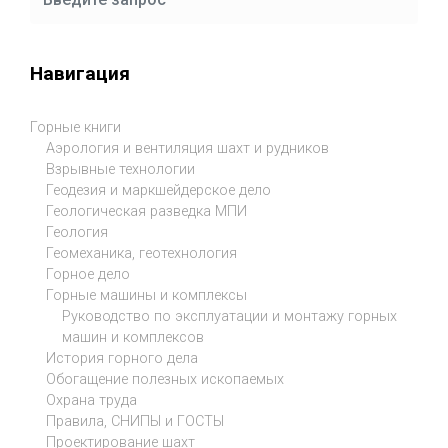
Навигация
Горные книги
Аэрология и вентиляция шахт и рудников
Взрывные технологии
Геодезия и маркшейдерское дело
Геологическая разведка МПИ
Геология
Геомеханика, геотехнология
Горное дело
Горные машины и комплексы
Руководство по эксплуатации и монтажу горных
машин и комплексов
История горного дела
Обогащение полезных ископаемых
Охрана труда
Правила, СНИПЫ и ГОСТЫ
Проектирование шахт