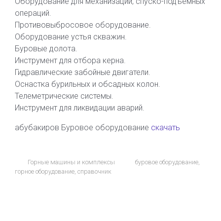
Оборудование для механизации, спуско-подъёмных
операций.
Противовыбросовое оборудование.
Оборудование устья скважин.
Буровые долота.
Инструмент для отбора керна.
Гидравлические забойные двигатели.
Оснастка бурильных и обсадных колон.
Телеметрические системы.
Инструмент для ликвидации аварий.
абубакиров Буровое оборудование
скачать
Горные машины и комплексы
буровое оборудование
,
горное оборудование
,
справочник