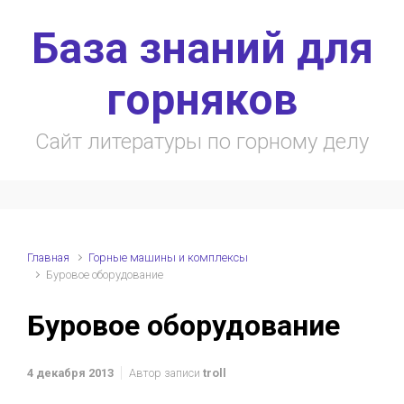
Skip to main content
База знаний для
горняков
Сайт литературы по горному делу
Главная
Горные машины и комплексы
Буровое оборудование
Буровое оборудование
4 декабря 2013
Автор записи
troll