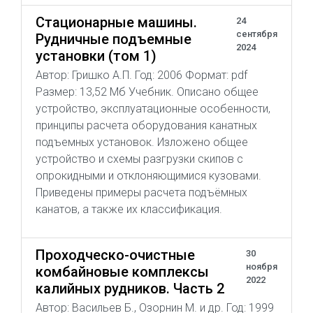
Стационарные машины.
24
сентября
Рудничные подъемные
2024
установки (том 1)
Автор: Гришко А.П. Год: 2006 Формат: pdf
Размер: 13,52 Мб Учебник. Описано общее
устройство, эксплуатационные особенности,
принципы расчета оборудования канатных
подъемных установок. Изложено общее
устройство и схемы разгрузки скипов с
опрокидными и отклоняющимися кузовами.
Приведены примеры расчета подъёмных
канатов, а также их классификация.
Проходческо-очистные
30
ноября
комбайновые комплексы
2022
калийных рудников. Часть 2
Автор: Васильев Б., Озорнин М. и др. Год: 1999