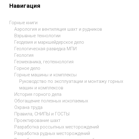
Навигация
Горные книги
Аэрология и вентиляция шахт и рудников
Взрывные технологии
Геодезия и маркшейдерское дело
Геологическая разведка МПИ
Геология
Геомеханика, геотехнология
Горное дело
Горные машины и комплексы
Руководство по эксплуатации и монтажу горных
машин и комплексов
История горного дела
Обогащение полезных ископаемых
Охрана труда
Правила, СНИПЫ и ГОСТЫ
Проектирование шахт
Разработка россыпных месторождений
Разработка рудных месторождений