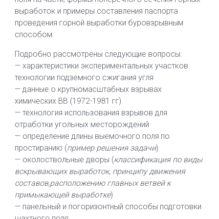
выработок и примеры составления паспорта
проведения горной выработки буровзрывным
способом.
Подробно рассмотрены следующие вопросы:
— характеристики экспериментальных участков
технологии подземного сжигания угля
— данные о крупномасштабных взрывах
химических ВВ (1972-1981 гг)
— технология использования взрывов для
отработки угольных месторождений
— определение длины выемочного поля по
простиранию (
пример решения задачи
)
— околоствольные дворы (
классификация по виды
вскрывающих выработок, принципу движения
составов,расположению главных ветвей к
примыкающей выработке
)
— панельный и погоризонтный способы подготовки
шахтного поля