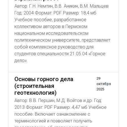
Автор: Г.Н. Немтин, В.В. Аникин, В.М. Мальцев
Год: 2004 Формат: PDF Размер: 18,4 мб
Учебное пособие, разработанное
коллективом авторов в Пермском
национальном исследовательском
политехническом университете, представляет
собой комплексное руководство для
студентов специальности 21.05.04 «Горное
дело».
Основы горного дела
29
октября
(строительная
2025
геотехнология)
Автор: В.В. Першин, М.Д. Войтов и др. Год:
2013 Формат: PDF Размер: 4,47 мб Учебное
пособие. Включает ознакомление с
терминологией и позволяет получить