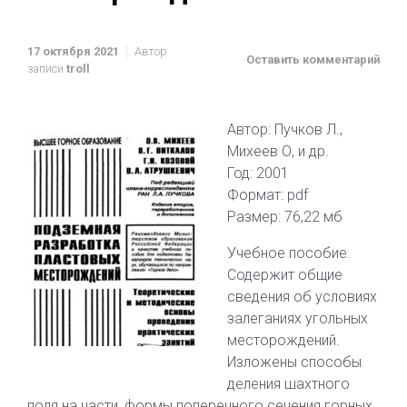
17 октября 2021
Автор
Оставить комментарий
записи
troll
Автор: Пучков Л.,
Михеев О, и др.
Год: 2001
Формат: pdf
Размер: 76,22 мб
Учебное пособие.
Содержит общие
сведения об условиях
залеганиях угольных
месторождений.
Изложены способы
деления шахтного
поля на части, формы поперечного сечения горных