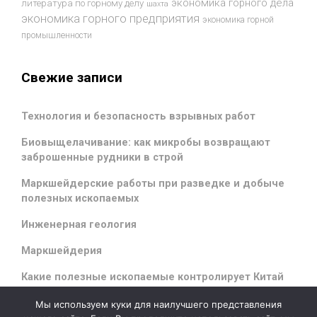
экономика горного дела
литература по горному делу
шахта
экономика горного предприятия
экономика горной
промышленности
Свежие записи
Технология и безопасность взрывных работ
Биовыщелачивание: как микробы возвращают
заброшенные рудники в строй
Маркшейдерские работы при разведке и добыче
полезных ископаемых
Инженерная геология
Маркшейдерия
Какие полезные ископаемые контролирует Китай
Мы используем куки для наилучшего представления