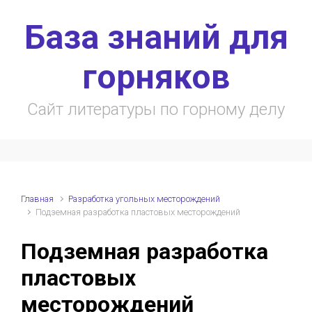
Skip to main content
База знаний для
горняков
Сайт литературы по горному делу
Главная
Разработка угольных месторождений
Подземная разработка пластовых месторождений
Подземная разработка
пластовых
месторождений