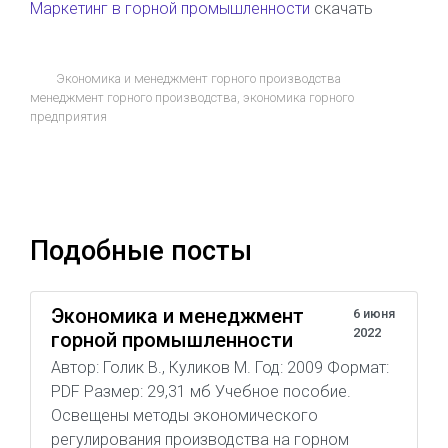
Маркетинг в горной промышленности
скачать
Экономика и менеджмент горного производства
менеджмент горного производства
,
экономика горного
предприятия
Подобные посты
Экономика и менеджмент
6 июня
2022
горной промышленности
Автор: Голик В., Куликов М. Год: 2009 Формат:
PDF Размер: 29,31 мб Учебное пособие.
Освещены методы экономического
регулирования производства на горном