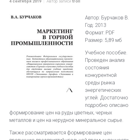
4 сентября 2019
Автор записи
troll
Автор: Бурчаков В.
Год: 2013
Формат: PDF
Размер: 5,89 мб
Учебное пособие.
Проведен анализ
состояния
конкурентной
среды рынка
энергетических
углей. Достаточно
подробно описано
формирование цен на руды цветных, черных
металлов и цен на нерудное минеральное сырье.
Также рассматривается формирование цен