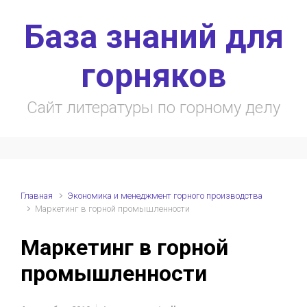
Skip to main content
База знаний для
горняков
Сайт литературы по горному делу
Главная
Экономика и менеджмент горного производства
Маркетинг в горной промышленности
Маркетинг в горной
промышленности