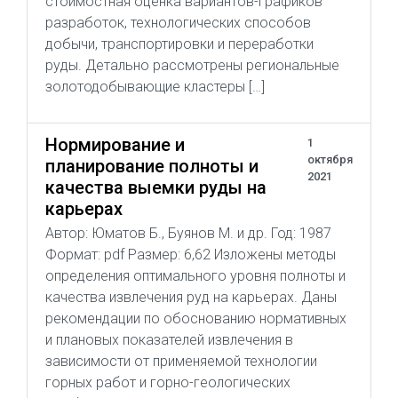
стоимостная оценка вариантов-графиков
разработок, технологических способов
добычи, транспортировки и переработки
руды. Детально рассмотрены региональные
золотодобывающие кластеры […]
Нормирование и
1
октября
планирование полноты и
2021
качества выемки руды на
карьерах
Автор: Юматов Б., Буянов М. и др. Год: 1987
Формат: pdf Размер: 6,62 Изложены методы
определения оптимального уровня полноты и
качества извлечения руд на карьерах. Даны
рекомендации по обоснованию нормативных
и плановых показателей извлечения в
зависимости от применяемой технологии
горных работ и горно-геологических