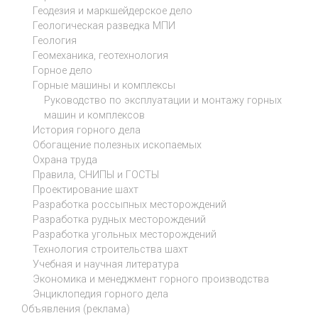
Геодезия и маркшейдерское дело
Геологическая разведка МПИ
Геология
Геомеханика, геотехнология
Горное дело
Горные машины и комплексы
Руководство по эксплуатации и монтажу горных
машин и комплексов
История горного дела
Обогащение полезных ископаемых
Охрана труда
Правила, СНИПЫ и ГОСТЫ
Проектирование шахт
Разработка россыпных месторождений
Разработка рудных месторождений
Разработка угольных месторождений
Технология строительства шахт
Учебная и научная литература
Экономика и менеджмент горного производства
Энциклопедия горного дела
Объявления (реклама)