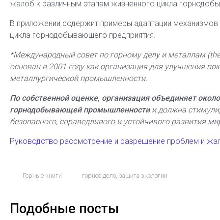
жалоб к различным этапам жизненного цикла горнодоб
В приложении содержит примеры адаптации механизмов
цикла горнодобывающего предприятия.
*Международный совет по горному делу и металлам (the I
основан в 2001 году как организация для улучшения по
металлургической промышленности.
По собственной оценке,
организация объединяет около
горнодобывающей промышленности
и должна стимули
безопасного, справедливого и устойчивого развития ми
Руководство рассмотрение и разрешение проблем и жа
Горные книги
горное дело
,
защита экологии
Подобные посты