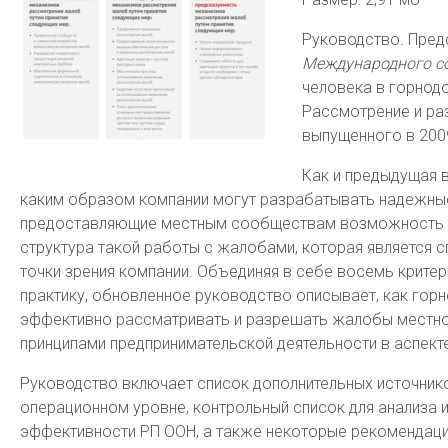
Руководство. Пред
Международного со
человека в горнод
Рассмотрение и ра
выпущенного в 2009
Как и предыдущая 
каким образом компании могут разрабатывать надежны
предоставляющие местным сообществам возможность п
структура такой работы с жалобами, которая является сп
точки зрения компании. Объединяя в себе восемь крит
практику, обновленное руководство описывает, как го
эффективно рассматривать и разрешать жалобы местно
принципами предпринимательской деятельности в аспект
Руководство включает список дополнительных источник
операционном уровне, контрольный список для анализа
эффективности РП ООН, а также некоторые рекомендац