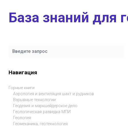
Skip to main content
База знаний для 
Навигация
Горные книги
Аэрология и вентиляция шахт и рудников
Взрывные технологии
Геодезия и маркшейдерское дело
Геологическая разведка МПИ
Геология
Геомеханика, геотехнология