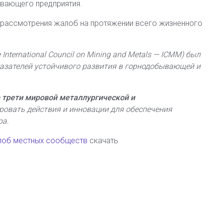
ывающего предприятия.
 рассмотрения жалоб на протяжении всего жизненного
nternational Council on Mining and Metals — ICMM) был
казателей устойчивого развития в горнодобывающей и
 трети мировой металлургической и
ровать действия и инновации для обеспечения
ра.
лоб местных сообществ
скачать