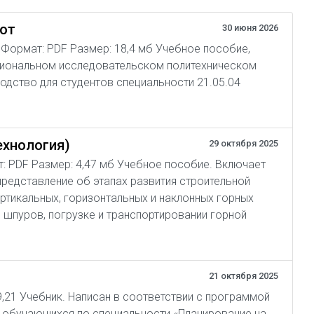
бот
30 июня 2026
04 Формат: PDF Размер: 18,4 мб Учебное пособие,
циональном исследовательском политехническом
одство для студентов специальности 21.05.04
ехнология)
29 октября 2025
ат: PDF Размер: 4,47 мб Учебное пособие. Включает
представление об этапах развития строительной
ертикальных, горизонтальных и наклонных горных
 шпуров, погрузке и транспортировании горной
21 октября 2025
 9,21 Учебник. Написан в соответствии с программой
, обучающихся по специальности «Планирование на