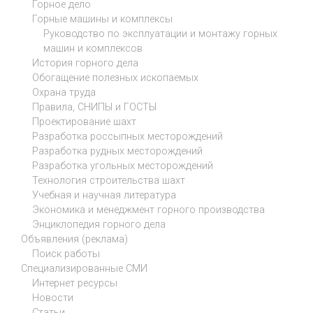
Горное дело
Горные машины и комплексы
Руководство по эксплуатации и монтажу горных
машин и комплексов
История горного дела
Обогащение полезных ископаемых
Охрана труда
Правила, СНИПЫ и ГОСТЫ
Проектирование шахт
Разработка россыпных месторождений
Разработка рудных месторождений
Разработка угольных месторождений
Технология строительства шахт
Учебная и научная литература
Экономика и менеджмент горного производства
Энциклопедия горного дела
Объявления (реклама)
Поиск работы
Специализированные СМИ
Интернет ресурсы
Новости
Статьи