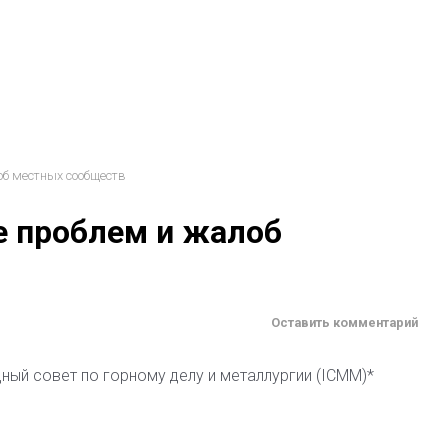
об местных сообществ
е проблем и жалоб
Оставить комментарий
ный совет по горному делу и металлургии (ICMM)*