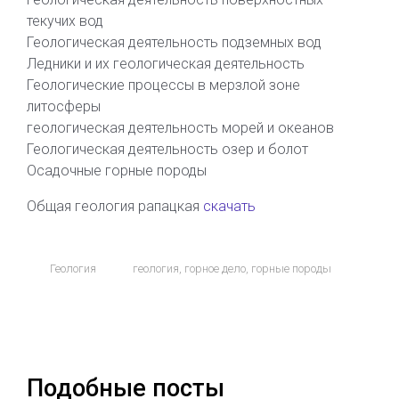
текучих вод
Геологическая деятельность подземных вод
Ледники и их геологическая деятельность
Геологические процессы в мерзлой зоне
литосферы
геологическая деятельность морей и океанов
Геологическая деятельность озер и болот
Осадочные горные породы
Общая геология рапацкая
скачать
Геология
геология
,
горное дело
,
горные породы
Подобные посты