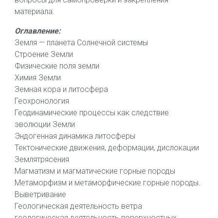
материала.
Оглавление:
Земля — планета Солнечной системы
Строение Земли
Физические поля земли
Химия Земли
Земная кора и литосфера
Геохронология
Геодинамические процессы как следствие
эволюции Земли
Эндогенная динамика литосферы
Тектонические движения, деформации, дислокации
Землятрясения
Магматизм и магматические горные породы
Метаморфизм и метаморфические горные породы.
Выветривание
Геологическая деятельность ветра
геологическая деятельность поверхностных