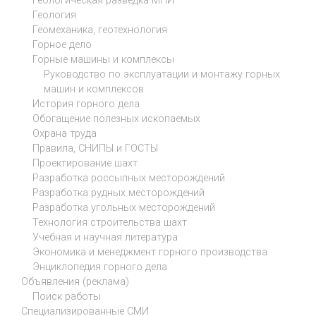
Геологическая разведка МПИ
Геология
Геомеханика, геотехнология
Горное дело
Горные машины и комплексы
Руководство по эксплуатации и монтажу горных
машин и комплексов
История горного дела
Обогащение полезных ископаемых
Охрана труда
Правила, СНИПЫ и ГОСТЫ
Проектирование шахт
Разработка россыпных месторождений
Разработка рудных месторождений
Разработка угольных месторождений
Технология строительства шахт
Учебная и научная литература
Экономика и менеджмент горного производства
Энциклопедия горного дела
Объявления (реклама)
Поиск работы
Специализированные СМИ