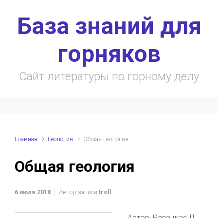
Skip to main content
База знаний для
горняков
Сайт литературы по горному делу
Главная
Геология
Общая геология
Общая геология
6 июля 2018
Автор записи
troll
Автор: Рапацкая Л.