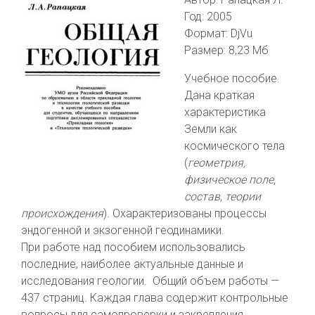
Год: 2005
Формат: DjVu
Размер: 8,23 Мб
Учебное пособие.
Дана краткая
характеристика
Земли как
космического тела
(
геометрия,
физическое поле,
состав, теории
происхождения
). Охарактеризованы процессы
эндогенной и экзогенной геодинамики.
При работе над пособием использовались
последние, наиболее актуальные данные и
исследования геологии. Общий объем работы —
437 страниц. Каждая глава содержит контрольные
вопросы для самопроверки и закрепления