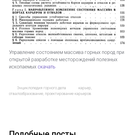
Управление состоянием массива горных пород при
открытой разработке месторождений полезных
ископаемых
скачать
Энциклопедия горного дела
карьер
,
отвалообразование
,
проектирование карьеров
Подобные посты