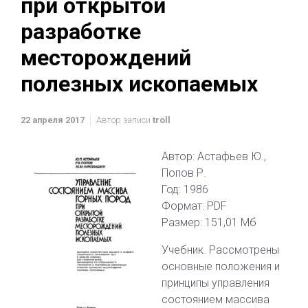
при открытой
разработке
месторождений
полезных ископаемых
22 апреля 2017
Автор записи
troll
Автор: Астафьев Ю.,
Попов Р.
Год: 1986
Формат: PDF
Размер: 151,01 Мб
Учебник. Рассмотрены
основные положения и
принципы управления
состоянием массива