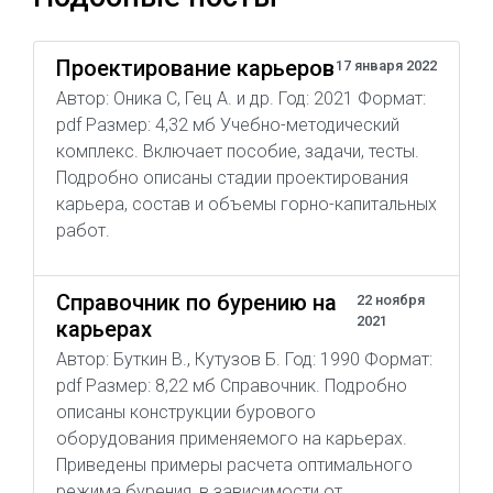
Проектирование карьеров
17 января 2022
Автор: Оника С, Гец А. и др. Год: 2021 Формат:
pdf Размер: 4,32 мб Учебно-методический
комплекс. Включает пособие, задачи, тесты.
Подробно описаны стадии проектирования
карьера, состав и объемы горно-капитальных
работ.
Справочник по бурению на
22 ноября
2021
карьерах
Автор: Буткин В., Кутузов Б. Год: 1990 Формат:
pdf Размер: 8,22 мб Справочник. Подробно
описаны конструкции бурового
оборудования применяемого на карьерах.
Приведены примеры расчета оптимального
режима бурения, в зависимости от