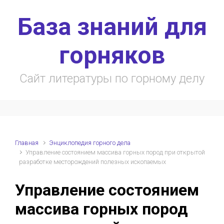
Skip to main content
База знаний для
горняков
Сайт литературы по горному делу
Главная
Энциклопедия горного дела
Управление состоянием массива горных пород при открытой
разработке месторождений полезных ископаемых
Управление состоянием
массива горных пород