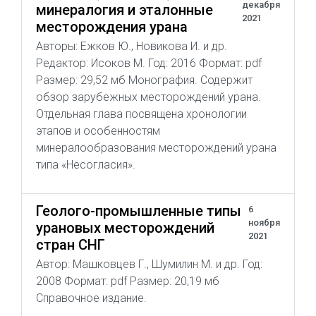
декабря
минералогия и эталонные
2021
месторождения урана
Авторы: Ежков Ю., Новикова И. и др.
Редактор: Исоков М. Год: 2016 Формат: pdf
Размер: 29,52 мб Монография. Содержит
обзор зарубежных месторождений урана.
Отдельная глава посвящена хронологии
этапов и особенностям
минералообразования месторождений урана
типа «Несогласия».
Геолого-промышленные типы
6
ноября
урановых месторождений
2021
стран СНГ
Автор: Машковцев Г., Шумилин М. и др. Год:
2008 Формат: pdf Размер: 20,19 мб
Справочное издание.