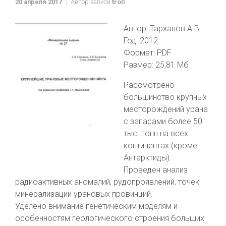
20 апреля 2017
Автор записи
troll
Автор: Тарханов А.В.
Год: 2012
Формат: PDF
Размер: 25,81 Мб
Рассмотрено
большинство крупных
месторождений урана
с запасами более 50
тыс. тонн на всех
континентах (кроме
Антарктиды).
Проведен анализ
радиоактивных аномалий, рудопроявлений, точек
минерализации урановых провинций.
Уделено внимание генетическим моделям и
особенностям геологического строения больших