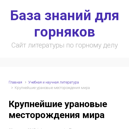
Skip to main content
База знаний для
горняков
Сайт литературы по горному делу
Главная
Учебная и научная литература
Крупнейшие урановые месторождения мира
Крупнейшие урановые
месторождения мира