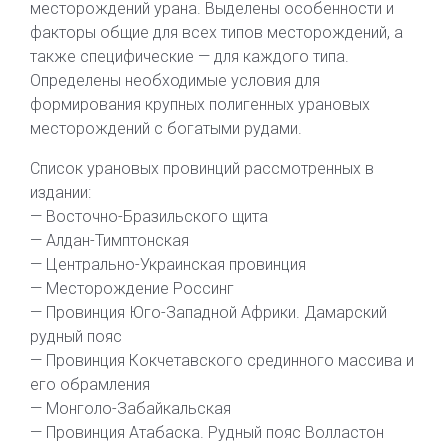
месторождений урана. Выделены особенности и
факторы общие для всех типов месторождений, а
также специфические — для каждого типа.
Определены необходимые условия для
формирования крупных полигенных урановых
месторождений с богатыми рудами.
Список урановых провинций рассмотренных в
издании:
— Восточно-Бразильского щита
— Алдан-Тимптонская
— Центрально-Украинская провинция
— Месторождение Россинг
— Провинция Юго-Западной Африки. Дамарский
рудный пояс
— Провинция Кокчетавского срединного массива и
его обрамления
— Монголо-Забайкальская
— Провинция Атабаска. Рудный пояс Волластон