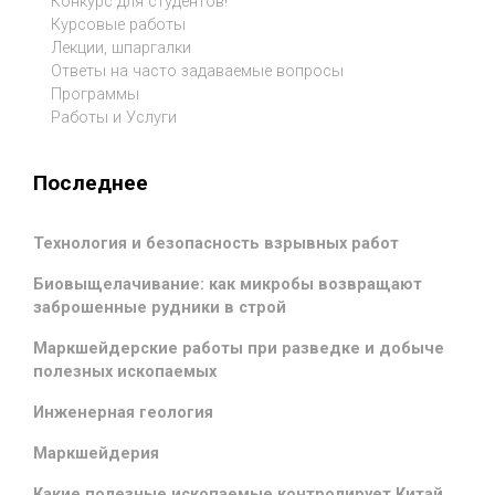
Конкурс для студентов!
Курсовые работы
Лекции, шпаргалки
Ответы на часто задаваемые вопросы
Программы
Работы и Услуги
Последнее
Технология и безопасность взрывных работ
Биовыщелачивание: как микробы возвращают
заброшенные рудники в строй
Маркшейдерские работы при разведке и добыче
полезных ископаемых
Инженерная геология
Маркшейдерия
Какие полезные ископаемые контролирует Китай