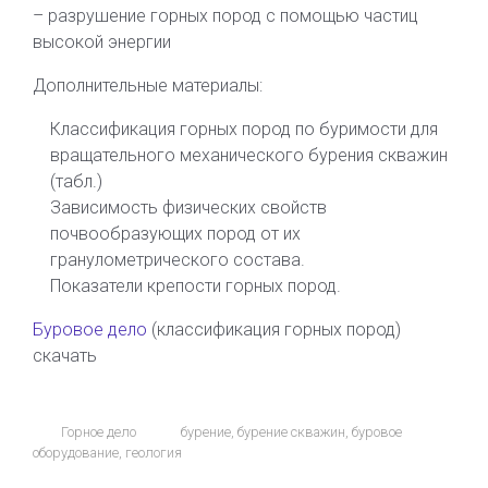
– разрушение горных пород с помощью частиц
высокой энергии
Дополнительные материалы:
Классификация горных пород по буримости для
вращательного механического бурения скважин
(табл.)
Зависимость физических свойств
почвообразующих пород от их
гранулометрического состава.
Показатели крепости горных пород.
Буровое дело
(классификация горных пород)
скачать
Горное дело
бурение
,
бурение скважин
,
буровое
оборудование
,
геология