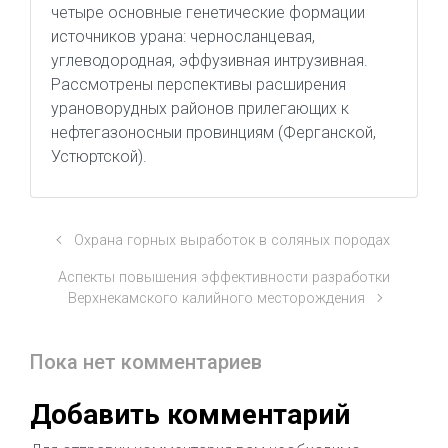
четыре основные генетические формации
источников урана: черносланцевая,
углеводородная, эффузивная интрузивная.
Рассмотрены перспективы расширения
урановорудных районов прилегающих к
нефтегазоносныи провинциям (Ферганской,
Устюртской).
Охрана горных выработок в соляных породах
Аспекты повышения эффективности разработки
Верхнекамского калийного месторождения
Пока нет комментариев
Добавить комментарий