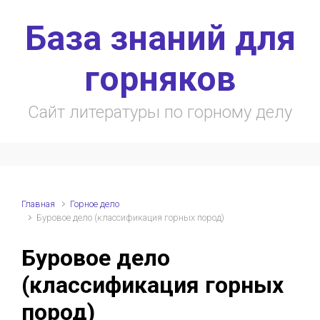
Skip to main content
База знаний для
горняков
Сайт литературы по горному делу
Главная
Горное дело
Буровое дело (классификация горных пород)
Буровое дело
(классификация горных
пород)