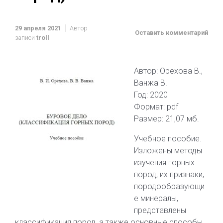
29 апреля 2021
Автор
Оставить комментарий
записи
troll
Автор: Орехова В.,
Ванжа В.
Год: 2020
Формат: pdf
Размер: 21,07 мб.
Учебное пособие.
Изложены методы
изучения горных
пород, их признаки,
породообразующи
е минералы,
представлены
классификация пород, а также основные способы