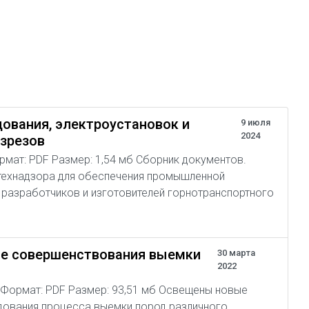
ования, электроустановок и
9 июля
2024
азрезов
 Формат: PDF Размер: 1,54 мб Сборник документов.
технадзора для обеспечения промышленной
 разработчиков и изготовителей горнотранспортного
ве совершенствования выемки
30 марта
2022
6 Формат: PDF Размер: 93,51 мб Освещены новые
дования процесса выемки пород различного