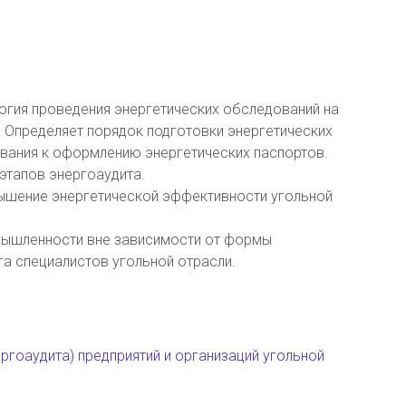
огия проведения энергетических обследований на
. Определяет порядок подготовки энергетических
вания к оформлению энергетических паспортов.
этапов энергоаудита.
вышение энергетической эффективности угольной
мышленности вне зависимости от формы
га специалистов угольной отрасли.
ргоаудита) предприятий и организаций угольной