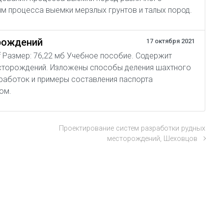
м процесса выемки мерзлых грунтов и талых пород.
рождений
17 октября 2021
pdf Размер: 76,22 мб Учебное пособие. Содержит
есторождений. Изложены способы деления шахтного
ыработок и примеры составления паспорта
ом.
Проектирование систем разработки рудных
месторождений, Шеховцов