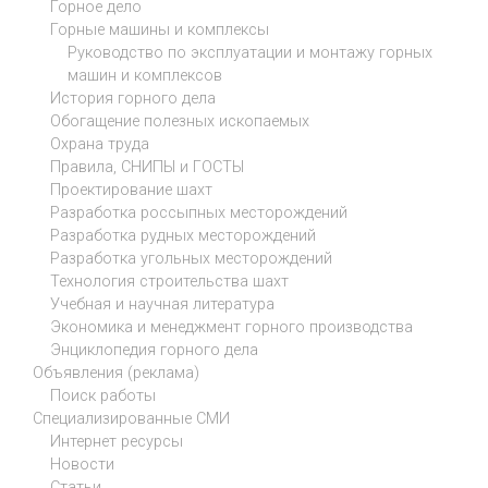
Горное дело
Горные машины и комплексы
Руководство по эксплуатации и монтажу горных
машин и комплексов
История горного дела
Обогащение полезных ископаемых
Охрана труда
Правила, СНИПЫ и ГОСТЫ
Проектирование шахт
Разработка россыпных месторождений
Разработка рудных месторождений
Разработка угольных месторождений
Технология строительства шахт
Учебная и научная литература
Экономика и менеджмент горного производства
Энциклопедия горного дела
Объявления (реклама)
Поиск работы
Специализированные СМИ
Интернет ресурсы
Новости
Статьи