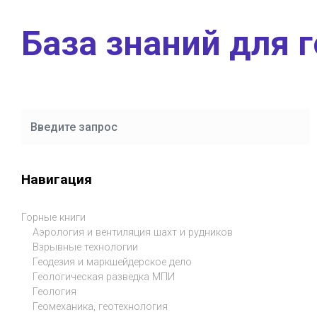
Skip to main content
База знаний для 
Навигация
Горные книги
Аэрология и вентиляция шахт и рудников
Взрывные технологии
Геодезия и маркшейдерское дело
Геологическая разведка МПИ
Геология
Геомеханика, геотехнология