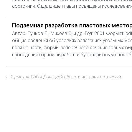
состояния. Отдельные главы посвящены исследования
Подземная разработка пластовых место
Автор: Пучков Л., Михеев О, и др. Год: 2001 Формат: 
общие сведения об условиях залеганиях угольных м
поля на части, формы поперечного сечения горных в
проведения горной выработки буровзрывным способ
Зуевская ТЭС в Донецкой области на грани остановки