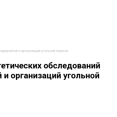
предприятий и организаций угольной отрасли
гетических обследований
й и организаций угольной