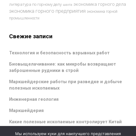
экономика горного дела
литература по горному делу
шахта
экономика горного предприятия
экономика горной
промышленности
Свежие записи
Технология и безопасность взрывных работ
Биовыщелачивание: как микробы возвращают
заброшенные рудники в строй
Маркшейдерские работы при разведке и добыче
полезных ископаемых
Инженерная геология
Маркшейдерия
Какие полезные ископаемые контролирует Китай
Мы используем куки для наилучшего представления