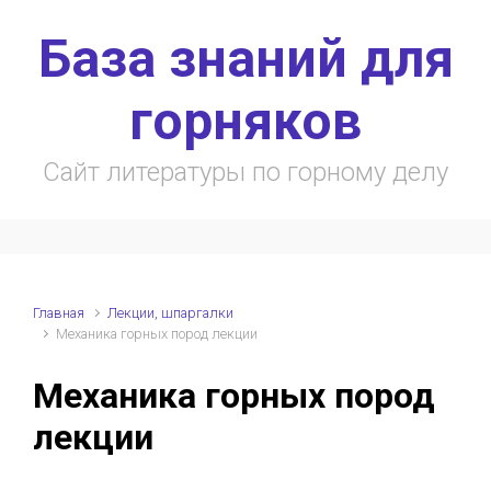
Skip to main content
База знаний для
горняков
Сайт литературы по горному делу
Главная
Лекции, шпаргалки
Механика горных пород лекции
Механика горных пород
лекции