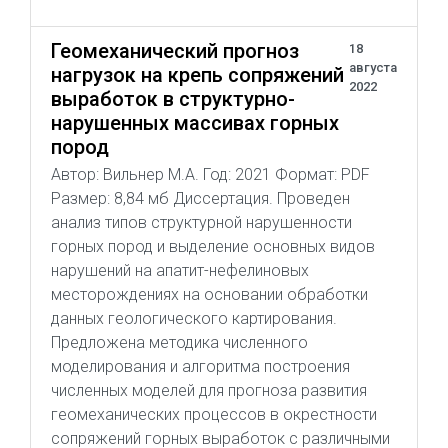
Геомеханический прогноз
18
августа
нагрузок на крепь сопряжений
2022
выработок в структурно-
нарушенных массивах горных
пород
Автор: Вильнер М.А. Год: 2021 Формат: PDF
Размер: 8,84 мб Диссертация. Проведен
анализ типов структурной нарушенности
горных пород и выделение основных видов
нарушений на апатит-нефелиновых
месторождениях на основании обработки
данных геологического картирования.
Предложена методика численного
моделирования и алгоритма построения
численных моделей для прогноза развития
геомеханических процессов в окрестности
сопряжений горных выработок с различными