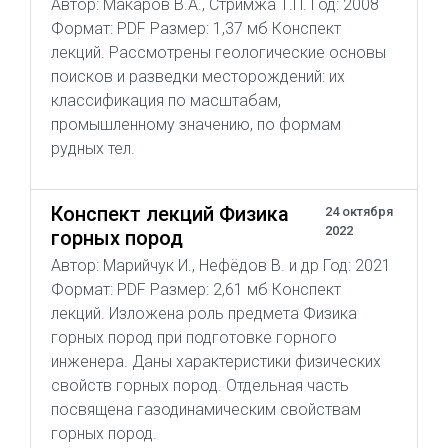
Автор: Макаров В.А., Стримжа Т.П. Год: 2008
Формат: PDF Размер: 1,37 мб Конспект
лекций. Рассмотрены геологические основы
поисков и разведки месторождений: их
классификация по масштабам,
промышленному значению, по формам
рудных тел.
Конспект лекций Физика
24 октября
2022
горных пород
Автор: Марийчук И., Нефёдов В. и др Год: 2021
Формат: PDF Размер: 2,61 мб Конспект
лекций. Изложена роль предмета Физика
горных пород при подготовке горного
инженера. Даны характеристики физических
свойств горных пород. Отдельная часть
посвящена газодинамическим свойствам
горных пород.