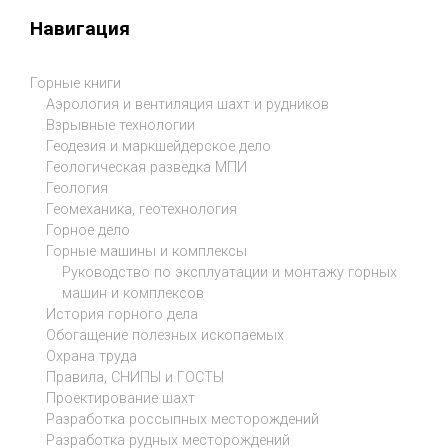
Навигация
Горные книги
Аэрология и вентиляция шахт и рудников
Взрывные технологии
Геодезия и маркшейдерское дело
Геологическая разведка МПИ
Геология
Геомеханика, геотехнология
Горное дело
Горные машины и комплексы
Руководство по эксплуатации и монтажу горных
машин и комплексов
История горного дела
Обогащение полезных ископаемых
Охрана труда
Правила, СНИПЫ и ГОСТЫ
Проектирование шахт
Разработка россыпных месторождений
Разработка рудных месторождений