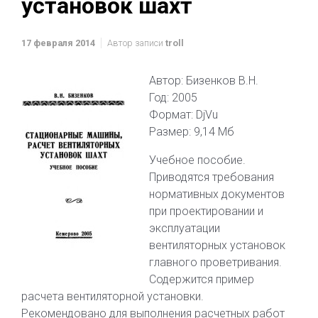
установок шахт
17 февраля 2014
Автор записи
troll
Автор: Бизенков В.Н.
Год: 2005
Формат: DjVu
Размер: 9,14 Мб
Учебное пособие.
Приводятся требования
нормативных документов
при проектировании и
эксплуатации
вентиляторных установок
главного проветривания.
Содержится пример
расчета вентиляторной установки.
Рекомендовано для выполнения расчетных работ