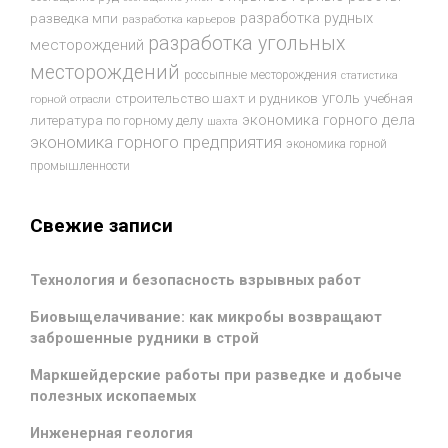
разработка рудных
разведка мпи
разработка карьеров
разработка угольных
месторождений
месторождений
россыпные месторождения
статистика
уголь
строительство шахт и рудников
учебная
горной отрасли
экономика горного дела
литература по горному делу
шахта
экономика горного предприятия
экономика горной
промышленности
Свежие записи
Технология и безопасность взрывных работ
Биовыщелачивание: как микробы возвращают
заброшенные рудники в строй
Маркшейдерские работы при разведке и добыче
полезных ископаемых
Инженерная геология