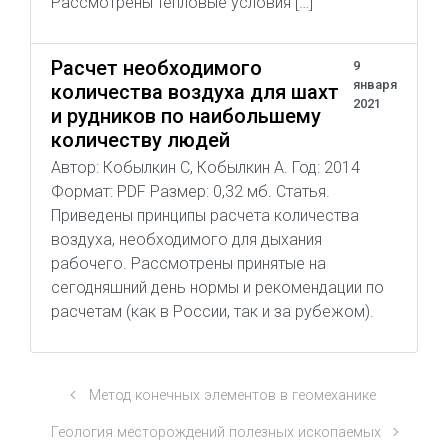
Рассмотрены тепловые условия […]
Расчет необходимого
9
января
количества воздуха для шахт
2021
и рудников по наибольшему
количеству людей
Автор: Кобылкин С, Кобылкин А. Год: 2014
Формат: PDF Размер: 0,32 мб. Статья.
Приведены принципы расчета количества
воздуха, необходимого для дыхания
рабочего. Рассмотрены принятые на
сегодняшний день нормы и рекомендации по
расчетам (как в России, так и за рубежом).
Метод конечных элементов в геомеханике
Геология месторождений полезных ископаемых