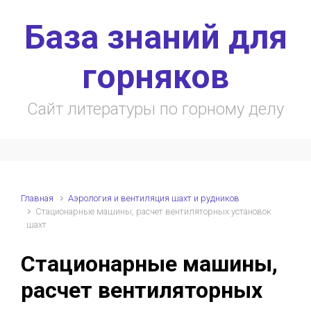
Skip to main content
База знаний для
горняков
Сайт литературы по горному делу
Главная
Аэрология и вентиляция шахт и рудников
Стационарные машины, расчет вентиляторных установок
шахт
Стационарные машины,
расчет вентиляторных