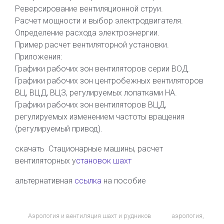
Реверсирование вентиляционной струи.
Расчет мощности и выбор электродвигателя.
Определение расхода электроэнергии.
Пример расчет вентиляторной установки.
Приложения:
Графики рабочих зон вентиляторов серии ВОД.
Графики рабочих зон центробежных вентиляторов
ВЦ, ВЦД, ВЦЗ, регулируемых лопатками НА.
Графики рабочих зон вентиляторов ВЦД,
регулируемых изменением частоты вращения
(регулируемый привод).
скачать Стационарные машины, расчет
вентиляторных у
становок шахт
альтернативная
ссылка
на пособие
Аэрология и вентиляция шахт и рудников
аэрология
,