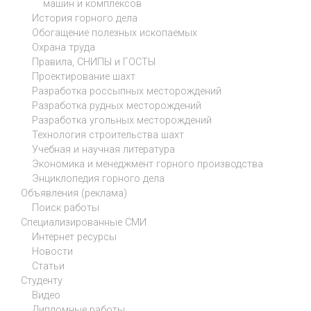
машин и комплексов
История горного дела
Обогащение полезных ископаемых
Охрана труда
Правила, СНИПЫ и ГОСТЫ
Проектирование шахт
Разработка россыпных месторождений
Разработка рудных месторождений
Разработка угольных месторождений
Технология строительства шахт
Учебная и научная литература
Экономика и менеджмент горного производства
Энциклопедия горного дела
Объявления (реклама)
Поиск работы
Специализированные СМИ
Интернет ресурсы
Новости
Статьи
Студенту
Видео
Дипломные работы