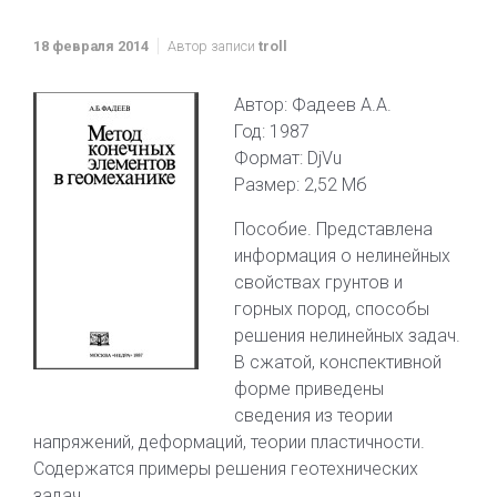
18 февраля 2014
Автор записи
troll
Автор: Фадеев А.А.
Год: 1987
Формат: DjVu
Размер: 2,52 Мб
Пособие. Представлена
информация о нелинейных
свойствах грунтов и
горных пород, способы
решения нелинейных задач.
В сжатой, конспективной
форме приведены
сведения из теории
напряжений, деформаций, теории пластичности.
Содержатся примеры решения геотехнических
задач.