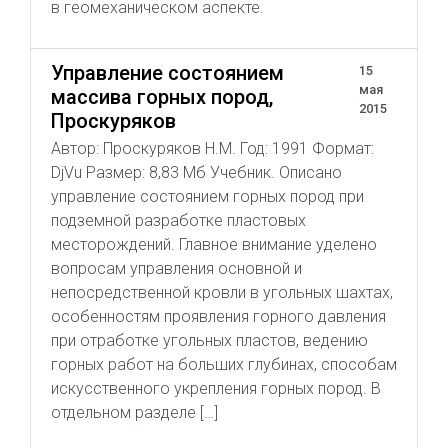
в геомеханическом аспекте.
Управление состоянием
15
мая
массива горных пород,
2015
Проскуряков
Автор: Проскуряков Н.М. Год: 1991 Формат:
DjVu Размер: 8,83 Мб Учебник. Описано
управление состоянием горных пород при
подземной разработке пластовых
месторождений. Главное внимание уделено
вопросам управления основной и
непосредственной кровли в угольных шахтах,
особенностям проявления горного давления
при отработке угольных пластов, ведению
горных работ на больших глубинах, способам
искусственного укрепления горных пород. В
отдельном разделе […]