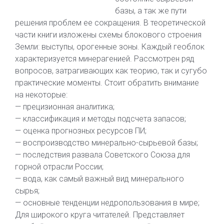
базы, а так же пути
решения проблем ее сокращения. В теоретической
части книги изложены схемы блокового строения
Земли: выступы, орогенные зоны. Каждый геоблок
характеризуется минерагенией. Рассмотрен ряд
вопросов, затрагивающих как теорию, так и сугубо
практические моменты. Стоит обратить внимание
на некоторые:
— прецизионная аналитика;
— классификация и методы подсчета запасов;
— оценка прогнозных ресурсов ПИ;
— воспроизводство минерально-сырьевой базы;
— последствия развала Советского Союза для
горной отрасли России;
— вода, как самый важный вид минерального
сырья;
— основные тенденции недропользования в мире;
Для широкого круга читателей. Представляет