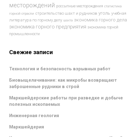
месторождений
россыпные месторождения
статистика
уголь
строительство шахт и рудников
учебная
горной отрасли
экономика горного дела
литература по горному делу
шахта
экономика горного предприятия
экономика горной
промышленности
Свежие записи
Технология и безопасность взрывных работ
Биовыщелачивание: как микробы возвращают
заброшенные рудники в строй
Маркшейдерские работы при разведке и добыче
полезных ископаемых
Инженерная геология
Маркшейдерия