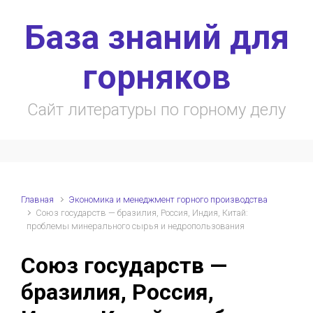
Skip to main content
База знаний для
горняков
Сайт литературы по горному делу
Главная
Экономика и менеджмент горного производства
Союз государств — бразилия, Россия, Индия, Китай:
проблемы минерального сырья и недропользования
Союз государств —
бразилия, Россия,