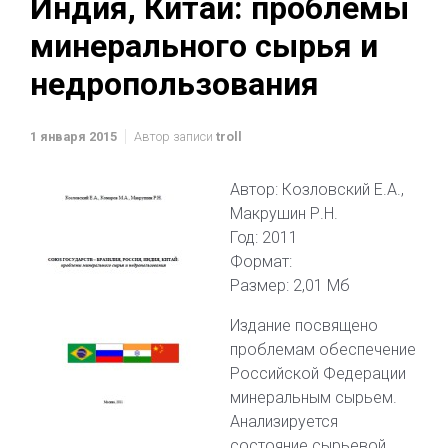
Индия, Китай: проблемы
минерального сырья и
недропользования
1 января 2015
Автор записи
troll
Автор: Козловский Е.А.,
Макрушин Р.Н.
Год: 2011
Формат:
Размер: 2,01 Мб
Издание посвящено
проблемам обеспечение
Российской Федерации
минеральным сырьем.
Анализируется
состояние сырьевой