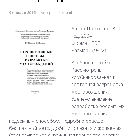
9 января 2015
Автор записи
troll
Автор: Шеховцов В.С.
Год: 2004
Формат: PDF
Размер: 5,99 Мб
Учебное пособие.
Рассмотрены
комбинированная и
повторная разработка
месторождений.
Уделено внимание
разработке россыпных
месторождений
подземным способом. Подробно освещен
бесшахтный метод добычи полезных ископаемых
(так называемая скважинная горная технология),