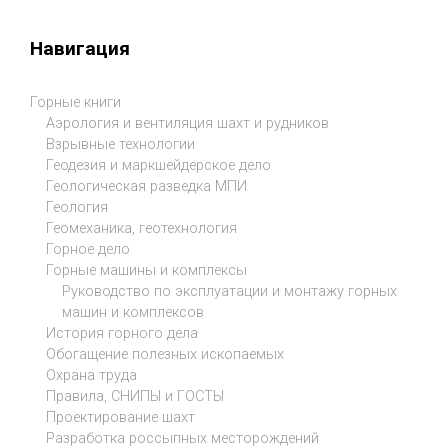
Навигация
Горные книги
Аэрология и вентиляция шахт и рудников
Взрывные технологии
Геодезия и маркшейдерское дело
Геологическая разведка МПИ
Геология
Геомеханика, геотехнология
Горное дело
Горные машины и комплексы
Руководство по эксплуатации и монтажу горных
машин и комплексов
История горного дела
Обогащение полезных ископаемых
Охрана труда
Правила, СНИПЫ и ГОСТЫ
Проектирование шахт
Разработка россыпных месторождений