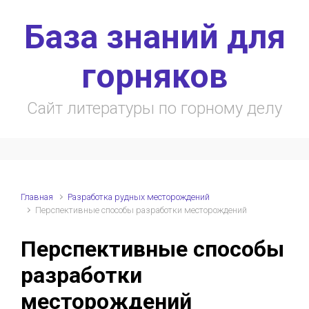
Skip to main content
База знаний для
горняков
Сайт литературы по горному делу
Главная
Разработка рудных месторождений
Перспективные способы разработки месторождений
Перспективные способы
разработки
месторождений