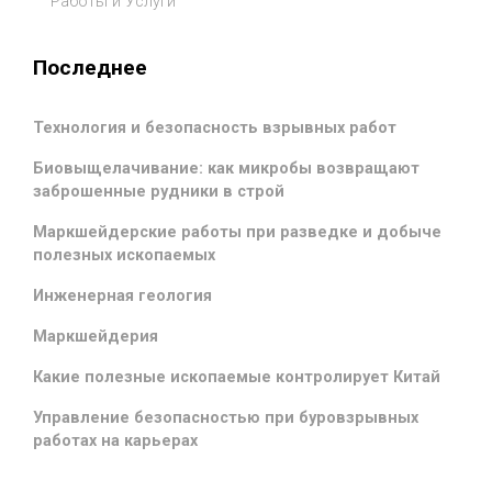
Работы и Услуги
Последнее
Технология и безопасность взрывных работ
Биовыщелачивание: как микробы возвращают
заброшенные рудники в строй
Маркшейдерские работы при разведке и добыче
полезных ископаемых
Инженерная геология
Маркшейдерия
Какие полезные ископаемые контролирует Китай
Управление безопасностью при буровзрывных
работах на карьерах