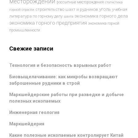
месторождений
россыпные месторождения
статистика
уголь
строительство шахт и рудников
учебная
горной отрасли
экономика горного дела
литература по горному делу
шахта
экономика горного предприятия
экономика горной
промышленности
Свежие записи
Технология и безопасность взрывных работ
Биовыщелачивание: как микробы возвращают
заброшенные рудники в строй
Маркшейдерские работы при разведке и добыче
полезных ископаемых
Инженерная геология
Маркшейдерия
Какие полезные ископаемые контролирует Китай