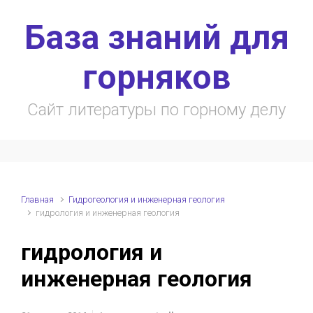
Skip to main content
База знаний для
горняков
Сайт литературы по горному делу
Главная
Гидрогеология и инженерная геология
гидрология и инженерная геология
гидрология и
инженерная геология