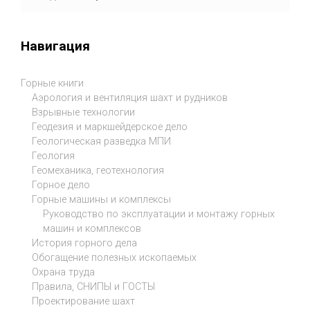
Навигация
Горные книги
Аэрология и вентиляция шахт и рудников
Взрывные технологии
Геодезия и маркшейдерское дело
Геологическая разведка МПИ
Геология
Геомеханика, геотехнология
Горное дело
Горные машины и комплексы
Руководство по эксплуатации и монтажу горных
машин и комплексов
История горного дела
Обогащение полезных ископаемых
Охрана труда
Правила, СНИПЫ и ГОСТЫ
Проектирование шахт