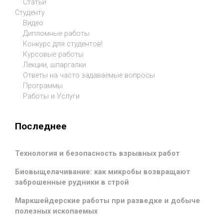
Статьи
Студенту
Видео
Дипломные работы
Конкурс для студентов!
Курсовые работы
Лекции, шпаргалки
Ответы на часто задаваемые вопросы
Программы
Работы и Услуги
Последнее
Технология и безопасность взрывных работ
Биовыщелачивание: как микробы возвращают
заброшенные рудники в строй
Маркшейдерские работы при разведке и добыче
полезных ископаемых