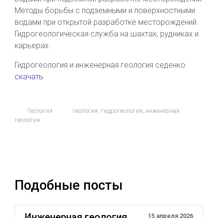
Методы борьбы с подземными и поверхностными
водами при открытой разработке месторождений.
Гидрогеологическая служба на шахтах, рудниках и
карьерах.
Гидрогеология и инженерная геология седенко
скачать
Геология
геология
,
гидрогеология
,
инженерная
геология
Подобные посты
Инженерная геология
15 апреля 2026