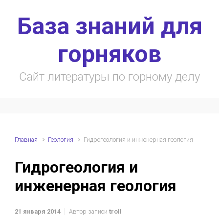
Skip to main content
База знаний для
горняков
Сайт литературы по горному делу
Главная
Геология
Гидрогеология и инженерная геология
Гидрогеология и
инженерная геология
21 января 2014
Автор записи
troll