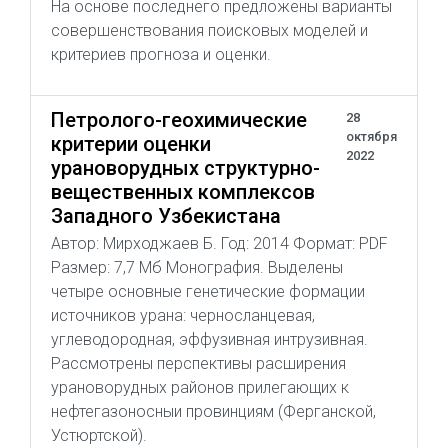
На основе последнего предложены варианты
совершенствования поисковых моделей и
критериев прогноза и оценки.
Петролого-геохимические
28
октября
критерии оценки
2022
урановорудных структурно-
вещественных комплексов
Западного Узбекистана
Автор: Мирходжаев Б. Год: 2014 Формат: PDF
Размер: 7,7 Мб Монография. Выделены
четыре основные генетические формации
источников урана: черносланцевая,
углеводородная, эффузивная интрузивная.
Рассмотрены перспективы расширения
урановорудных районов прилегающих к
нефтегазоносныи провинциям (Ферганской,
Устюртской).