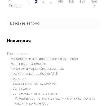
1
2
3
…
149
150
151
Next
Previous
Навигация
Горные книги
Аэрология и вентиляция шахт и рудников
Взрывные технологии
Геодезия и маркшейдерское дело
Геологическая разведка МПИ
Геология
Геомеханика, геотехнология
Горное дело
Горные машины и комплексы
Руководство по эксплуатации и монтажу горных
машин и комплексов