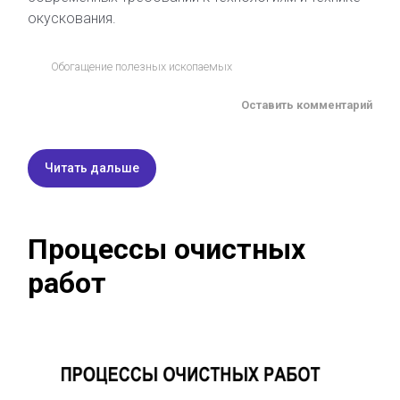
окускования.
Обогащение полезных ископаемых
Оставить комментарий
Читать дальше
Процессы очистных
работ