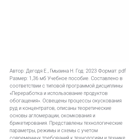
Автор: Дегодя Е., Гмызина Н. Год: 2023 Формат: pdf
Размер: 1,36 мб Учебное пособие. Составлено в
соответствии с типовой программой дисциплины
«Переработка и использование продуктов
обогащения». Освещены процессы окускования
руд и концентратов, описаны теоретические
основы агломерации, окомкования и
брикетирования. Представлены технологические
параметры, режимы и схемы с учетом
современных требований к технологиям и технике