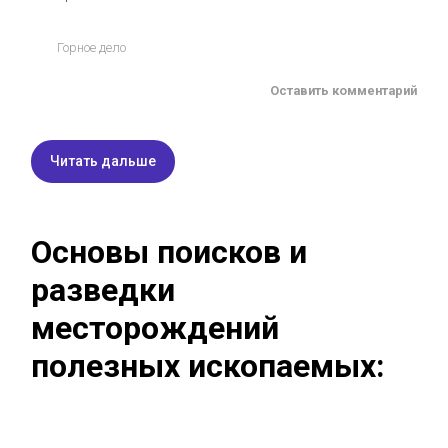
Горное дело
Оставить комментарий
Читать дальше
Основы поисков и
разведки
месторождений
полезных ископаемых: