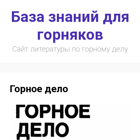
Skip to main content
База знаний для
горняков
Сайт литературы по горному делу
Горное дело