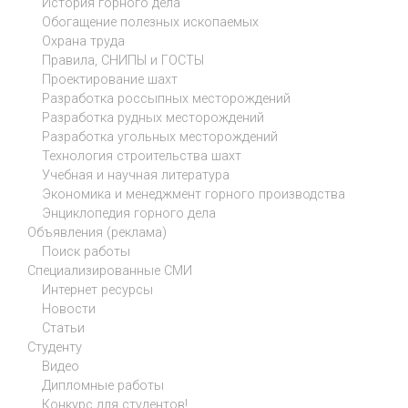
История горного дела
Обогащение полезных ископаемых
Охрана труда
Правила, СНИПЫ и ГОСТЫ
Проектирование шахт
Разработка россыпных месторождений
Разработка рудных месторождений
Разработка угольных месторождений
Технология строительства шахт
Учебная и научная литература
Экономика и менеджмент горного производства
Энциклопедия горного дела
Объявления (реклама)
Поиск работы
Специализированные СМИ
Интернет ресурсы
Новости
Статьи
Студенту
Видео
Дипломные работы
Конкурс для студентов!