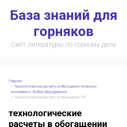
Skip to main content
База знаний для
горняков
Сайт литературы по горному делу
Главная
Технологические расчеты в обогащении полезных
ископаемых. Выбор оборудования.
технологические расчеты в обогащении ПИ
технологические
расчеты в обогащении