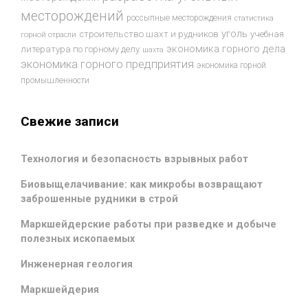
месторождений
россыпные месторождения
статистика
уголь
строительство шахт и рудников
учебная
горной отрасли
экономика горного дела
литература по горному делу
шахта
экономика горного предприятия
экономика горной
промышленности
Свежие записи
Технология и безопасность взрывных работ
Биовыщелачивание: как микробы возвращают
заброшенные рудники в строй
Маркшейдерские работы при разведке и добыче
полезных ископаемых
Инженерная геология
Маркшейдерия