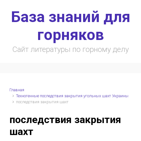
Skip to main content
База знаний для
горняков
Сайт литературы по горному делу
Главная
Техногенные последствия закрытия угольных шахт Украины
последствия закрытия шахт
последствия закрытия
шахт