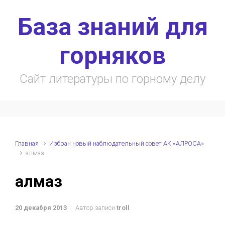
Skip to main content
База знаний для
горняков
Сайт литературы по горному делу
Главная
Избран новый наблюдательный совет АК «АЛРОСА»
алмаз
алмаз
20 декабря 2013
Автор записи
troll