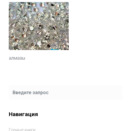
алмазы
Навигация
Горные книги