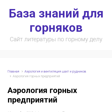
Skip to main content
База знаний для
горняков
Сайт литературы по горному делу
Главная
Аэрология и вентиляция шахт и рудников
Аэрология горных предприятий
Аэрология горных
предприятий