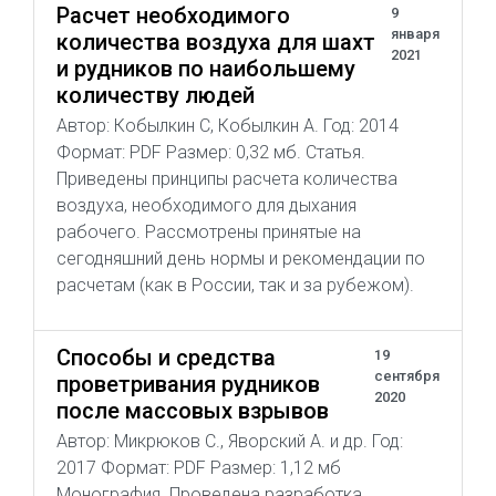
Расчет необходимого
9
января
количества воздуха для шахт
2021
и рудников по наибольшему
количеству людей
Автор: Кобылкин С, Кобылкин А. Год: 2014
Формат: PDF Размер: 0,32 мб. Статья.
Приведены принципы расчета количества
воздуха, необходимого для дыхания
рабочего. Рассмотрены принятые на
сегодняшний день нормы и рекомендации по
расчетам (как в России, так и за рубежом).
Способы и средства
19
сентября
проветривания рудников
2020
после массовых взрывов
Автор: Микрюков С., Яворский А. и др. Год:
2017 Формат: PDF Размер: 1,12 мб
Монография. Проведена разработка