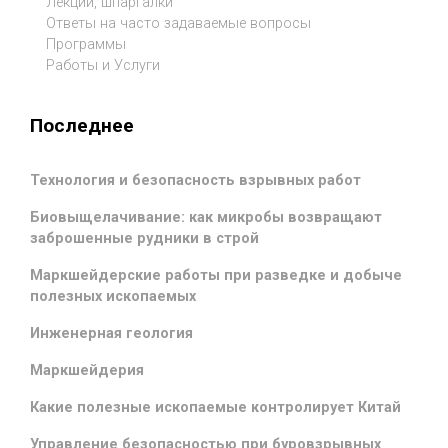
Лекции, шпаргалки
Ответы на часто задаваемые вопросы
Программы
Работы и Услуги
Последнее
Технология и безопасность взрывных работ
Биовыщелачивание: как микробы возвращают
заброшенные рудники в строй
Маркшейдерские работы при разведке и добыче
полезных ископаемых
Инженерная геология
Маркшейдерия
Какие полезные ископаемые контролирует Китай
Управление безопасностью при буровзрывных