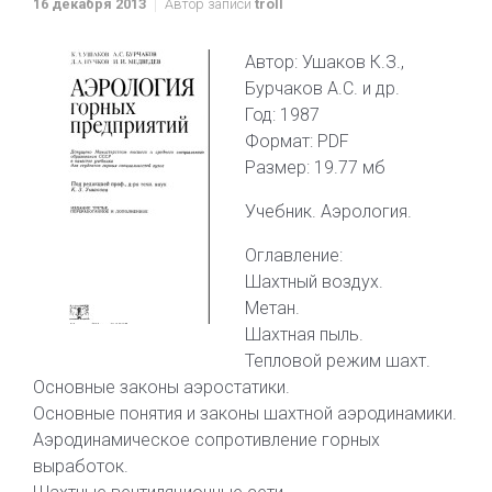
16 декабря 2013
Автор записи
troll
Автор: Ушаков К.З.,
Бурчаков А.С. и др.
Год: 1987
Формат: PDF
Размер: 19.77 мб
Учебник. Аэрология.
Оглавление:
Шахтный воздух.
Метан.
Шахтная пыль.
Тепловой режим шахт.
Основные законы аэростатики.
Основные понятия и законы шахтной аэродинамики.
Аэродинамическое сопротивление горных
выработок.