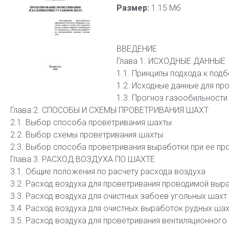
Размер:
1.15 Мб
ВВЕДЕНИЕ
Глава 1. ИСХОДНЫЕ ДАННЫЕ
1.1. Принципы подхода к под
1.2. Исходные данные для пр
1.3. Прогноз газообильности
Глава 2. СПОСОБЫ И СХЕМЫ ПРОВЕТРИВАНИЯ ШАХТ
2.1. Выбор способа проветривания шахты
2.2. Выбор схемы проветривания шахты
2.3. Выбор способа проветривания выработки при ее пр
Глава 3. РАСХОД ВОЗДУХА ПО ШАХТЕ
3.1. Общие положения по расчету расхода воздуха
3.2. Расход воздуха для проветривания проводимой выр
3.3. Расход воздуха для очистных забоев угольных шахт
3.4. Расход воздуха для очистных выработок рудных шах
3.5. Расход воздуха для проветривания вентиляционного