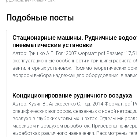
рудников
,
вентиляция шахт
Подобные посты
Стационарные машины. Рудничные водоо
пневматические установки
Автор: Гришко А.П. Год: 2007 Формат: pdf Размер: 17,
эксплуатационные особенности и принципы расчета о
вентиляторных установок. Помимо теоретических осн
вопросы выбора надлежащего оборудования, в зависи
Кондиционирование рудничного воздуха
Автор: Кузин В., Алексеенко С. Год: 2014 Формат: pdf
специфических вопросов, связанных с новой нетради
воздуха в глубоких угольных шахтах. Отдельный раз
массивом и воздухом выработок. Приведены примеры
выработках различного назначения. Рассмотрены тепл