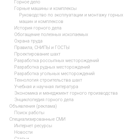
Горное дело
Горные машины и комплексы
Руководство по эксплуатации и монтажу горных
машин и комплексов
История горного дела
Обогащение полезных ископаемых
Охрана труда
Правила, СНИПЫ и ГОСТЫ
Проектирование шахт
Разработка россыпных месторождений
Разработка рудных месторождений
Разработка угольных месторождений
Технология строительства шахт
Учебная и научная литература
Экономика и менеджмент горного производства
Энциклопедия горного дела
Объявления (реклама)
Поиск работы
Специализированные СМИ
Интернет ресурсы
Новости
Статьи