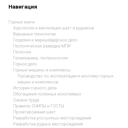
Навигация
Горные книги
Аэрология и вентиляция шахт и рудников
Взрывные технологии
Геодезия и маркшейдерское дело
Геологическая разведка МПИ
Геология
Геомеханика, геотехнология
Горное дело
Горные машины и комплексы
Руководство по эксплуатации и монтажу горных
машин и комплексов
История горного дела
Обогащение полезных ископаемых
Охрана труда
Правила, СНИПЫ и ГОСТЫ
Проектирование шахт
Разработка россыпных месторождений
Разработка рудных месторождений