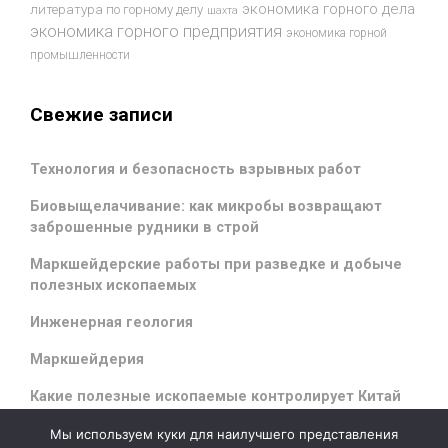
экономика горного дела
литература по горному делу
шахта
экономика горного предприятия
экономика горной
промышленности
Свежие записи
Технология и безопасность взрывных работ
Биовыщелачивание: как микробы возвращают
заброшенные рудники в строй
Маркшейдерские работы при разведке и добыче
полезных ископаемых
Инженерная геология
Маркшейдерия
Какие полезные ископаемые контролирует Китай
Мы используем куки для наилучшего представления