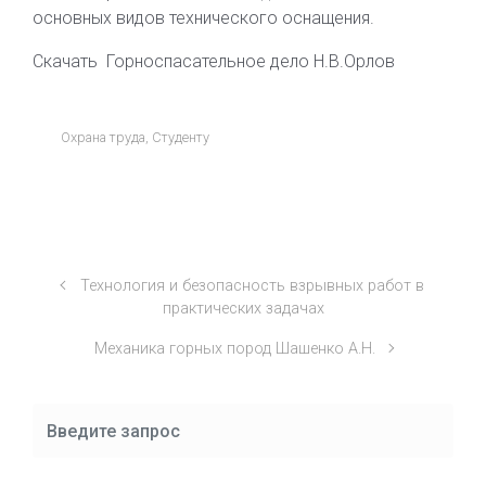
основных видов технического оснащения.
Скачать Горноспасательное дело Н.В.Орлов
Охрана труда
,
Студенту
Технология и безопасность взрывных работ в
практических задачах
Механика горных пород Шашенко А.Н.