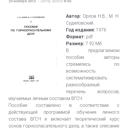
23 ноября 2012
Автор записи
troll
Автор:
Орлов Н.В., М. Н.
Судиловский.
Год издания:
1976
Формат:
pdf
Размер:
7.92 Мб
В предлагаемом
пособии авторы
стремились по
возможность
систематизировать
разнообразный
перечень вопросов,
изучаемых личным составом ВГСЧ.
Пособие составлено в соответствии с
действующей программой обучения личного
состава ВГСЧ и включает теоретический курс
основ горноспасательного дела, а также описание