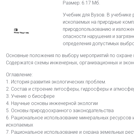
Размер: 6.17 Мб.
Учебник для Вузов. В учебнике
ископаемых на природные комп
природопользованию и изложен
опасности нарушения и загряз
определения допустимых выбро
Основные положения по выбору мероприятий по охране 
Содержатся схемы инженерных, организационных и эко
Оглавление:
1. История развития экологических проблем.
2. Состав и строение литосферы, гидросферы и атмосф
3. Учение о биосфере
4. Научные основы инженерной экологии
5. Основы природоохранного законодательства
6. Рациональное использование минеральных ресурсов и
ископаемых
7. Рациональное использование и охрана земельных ре