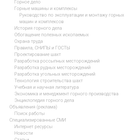
Горное дело
Горные машины и комплексы
Руководство по эксплуатации и монтажу горных
машин и комплексов
История горного дела
Обогащение полезных ископаемых
Охрана труда
Правила, СНИПЫ и ГОСТЫ
Проектирование шахт
Разработка россыпных месторождений
Разработка рудных месторождений
Разработка угольных месторождений
Технология строительства шахт
Учебная и научная литература
Экономика и менеджмент горного производства
Энциклопедия горного дела
Объявления (реклама)
Поиск работы
Специализированные СМИ
Интернет ресурсы
Новости
Статьи