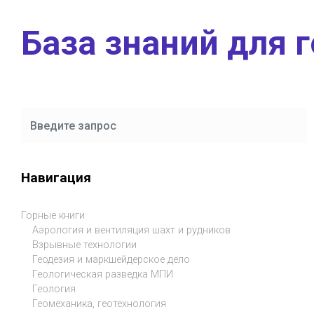
Skip to main content
База знаний для 
Навигация
Горные книги
Аэрология и вентиляция шахт и рудников
Взрывные технологии
Геодезия и маркшейдерское дело
Геологическая разведка МПИ
Геология
Геомеханика, геотехнология