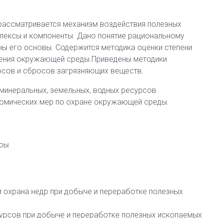
 рассматривается механизм воздействия полезных
лексы и компоненты. Дано понятие рациональному
ы его основы. Содержится методика оценки степени
нения окружающей среды.Приведены методики
сов и сбросов загрязняющих веществ.
минеральных, земельных, водных ресурсов.
номических мер по охране окружающей среды.
еры
 охрана недр при добыче и переработке полезных
сурсов при добыче и переработке полезных ископаемых