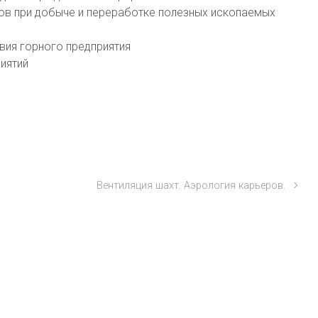
сов при добыче и переработке полезных ископаемых
вия горного предприятия
иятий
Вентиляция шахт. Аэрология карьеров.