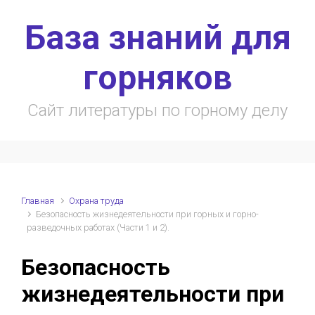
Skip to main content
База знаний для
горняков
Сайт литературы по горному делу
Главная
Охрана труда
Безопасность жизнедеятельности при горных и горно-
разведочных работах (Части 1 и 2).
Безопасность
жизнедеятельности при