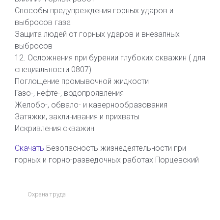
Способы предупреждения горных ударов и
выбросов газа
Защита людей от горных ударов и внезапных
выбросов
12. Осложнения при бурении глубоких скважин ( для
специальности 0807)
Поглощение промывочной жидкости
Газо-, нефте-, водопроявления
Желобо-, обвало- и кавернообразования
Затяжки, заклинивания и прихваты
Искривления скважин
Скачать
Безопасность жизнедеятельности при
горных и горно-разведочных работах Порцевский
Охрана труда