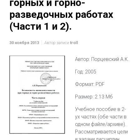
горных и горно-
разведочных работах
(Части 1 и 2).
30 ноября 2013
Автор записи
troll
Автор: Порцевский А.К.
Год: 2005
Формат: PDF
Размер: 2.13 Мб
Учебное пособие в 2-
ух частях (обе части в
одном файле/архиве).
Рассматривается цели
и задачи дисциплин