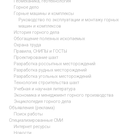
Геомеханика, геотехнология
Горное дело
Горные машины и комплексы
Руководство по эксплуатации и монтажу горных
машин и комплексов
История горного дела
Обогащение полезных ископаемых
Охрана труда
Правила, СНИПЫ и ГОСТЫ
Проектирование шахт
Разработка россыпных месторождений
Разработка рудных месторождений
Разработка угольных месторождений
Технология строительства шахт
Учебная и научная литература
Экономика и менеджмент горного производства
Энциклопедия горного дела
Объявления (реклама)
Поиск работы
Специализированные СМИ
Интернет ресурсы
Новости