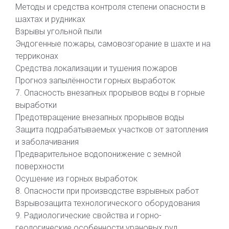
Методы и средства контроля степени опасности в
шахтах и рудниках
Взрывы угольной пыли
Эндогенные пожары, самовозгорание в шахте и на
терриконах
Средства локализации и тушения пожаров
Прогноз запылённости горных выработок
7. Опасность внезапных прорывов воды в горные
выработки
Предотвращение внезапных прорывов воды
Защита подрабатываемых участков от затопления
и заболачивания
Предварительное водопонижение с земной
поверхности
Осушение из горных выработок
8. Опасности при производстве взрывных работ
Взрывозащита технологического оборудования
9. Радиологические свойства и горно-
геологические особенности урановых руд