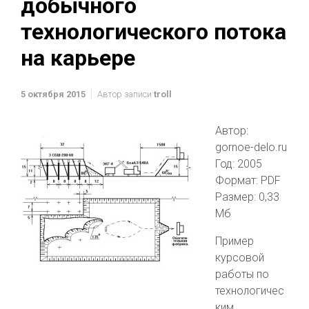
добычного
технологического потока
на карьере
5 октября 2015
Автор записи
troll
Автор:
gornoe-delo.ru
Год: 2005
Формат: PDF
Размер: 0,33
Мб
Пример
курсовой
работы по
технологичес
ким