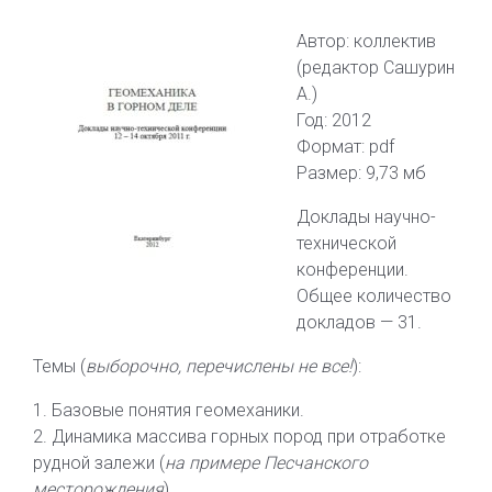
Автор: коллектив
(редактор Сашурин
А.)
Год: 2012
Формат: pdf
Размер: 9,73 мб
Доклады научно-
технической
конференции.
Общее количество
докладов — 31.
Темы (
выборочно, перечислены не все!
):
1. Базовые понятия геомеханики.
2. Динамика массива горных пород при отработке
рудной залежи (
на примере Песчанского
месторождения
)