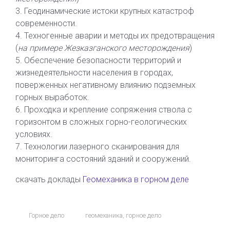
3. Геодинамические истоки крупных катастроф
современности.
4. Техногенные аварии и методы их предотвращения
(
на примере Жезказганского месторождения
)
5. Обеспечение безопасности территорий и
жизнедеятельности населения в городах,
поверженных негативному влиянию подземных
горных выработок.
6. Проходка и крепление сопряжения ствола с
горизонтом в сложных горно-геологических
условиях.
7. Технологии лазерного сканирования для
мониторинга состояний зданий и сооружений.
скачать доклады
Геомеханика в горном деле
Горное дело
геомеханика
,
горное дело