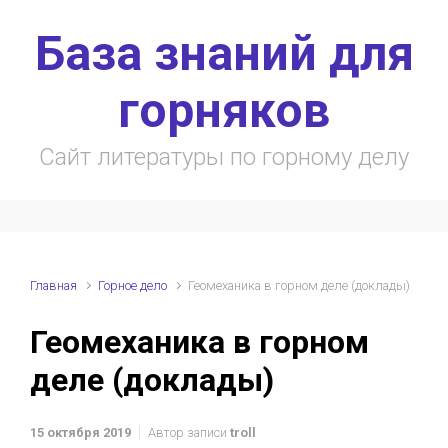
Skip to main content
База знаний для
горняков
Сайт литературы по горному делу
Главная
Горное дело
Геомеханика в горном деле (доклады)
Геомеханика в горном
деле (доклады)
15 октября 2019
Автор записи
troll