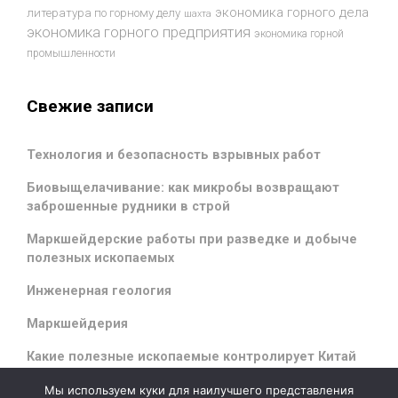
экономика горного дела
литература по горному делу
шахта
экономика горного предприятия
экономика горной
промышленности
Свежие записи
Технология и безопасность взрывных работ
Биовыщелачивание: как микробы возвращают
заброшенные рудники в строй
Маркшейдерские работы при разведке и добыче
полезных ископаемых
Инженерная геология
Маркшейдерия
Какие полезные ископаемые контролирует Китай
Мы используем куки для наилучшего представления