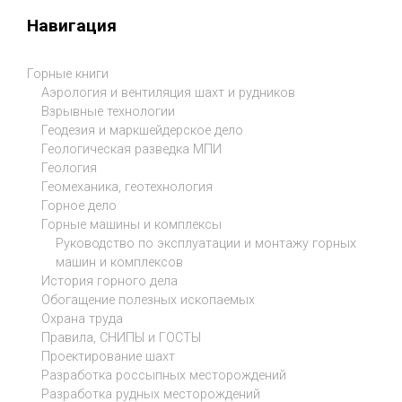
Навигация
Горные книги
Аэрология и вентиляция шахт и рудников
Взрывные технологии
Геодезия и маркшейдерское дело
Геологическая разведка МПИ
Геология
Геомеханика, геотехнология
Горное дело
Горные машины и комплексы
Руководство по эксплуатации и монтажу горных
машин и комплексов
История горного дела
Обогащение полезных ископаемых
Охрана труда
Правила, СНИПЫ и ГОСТЫ
Проектирование шахт
Разработка россыпных месторождений
Разработка рудных месторождений