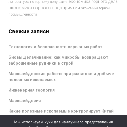
экономика горного дела
литература по горному делу
шахта
экономика горного предприятия
экономика горной
промышленности
Свежие записи
Технология и безопасность взрывных работ
Биовыщелачивание: как микробы возвращают
заброшенные рудники в строй
Маркшейдерские работы при разведке и добыче
полезных ископаемых
Инженерная геология
Маркшейдерия
Какие полезные ископаемые контролирует Китай
Мы используем куки для наилучшего представления