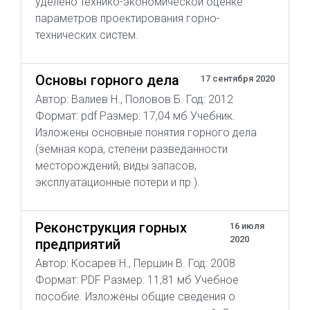
уделено технико-экономической оценке
параметров проектирования горно-
технических систем.
Основы горного дела
17 сентября 2020
Автор: Валиев Н., Половов Б. Год: 2012
Формат: pdf Размер: 17,04 мб Учебник.
Изложены основные понятия горного дела
(земная кора, степени разведанности
месторождений, виды запасов,
эксплуатационные потери и пр.).
Реконструкция горных
16 июля
2020
предприятий
Автор: Косарев Н., Першин В. Год: 2008
Формат: PDF Размер: 11,81 мб Учебное
пособие. Изложены общие сведения о