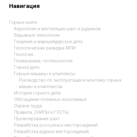
Навигация
Горные книги
Аэрология и вентиляция шахт и рудников
Взрывные технологии
Геодезия и маркшейдерское дело
Геологическая разведка МПИ
Геология
Геомеханика, геотехнология
Горное дело
Горные машины и комплексы
Руководство по эксплуатации и монтажу горных
машин и комплексов
История горного дела
Обогащение полезных ископаемых
Охрана труда
Правила, СНИПЫ и ГОСТЫ
Проектирование шахт
Разработка россыпных месторождений
Разработка рудных месторождений