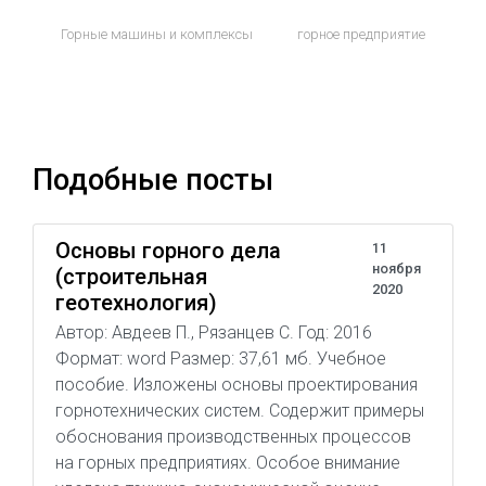
Горные машины и комплексы
горное предприятие
Подобные посты
Основы горного дела
11
ноября
(строительная
2020
геотехнология)
Автор: Авдеев П., Рязанцев С. Год: 2016
Формат: word Размер: 37,61 мб. Учебное
пособие. Изложены основы проектирования
горнотехнических систем. Содержит примеры
обоснования производственных процессов
на горных предприятиях. Особое внимание